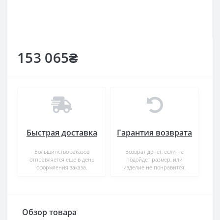
153 065₴
Быстрая доставка
Гарантия возврата
Большинство заказов
Возврат денег, если не
отправляется еще в день
подойдет размер, или
оформления заказа.
изделие не понравится.
Обзор товара