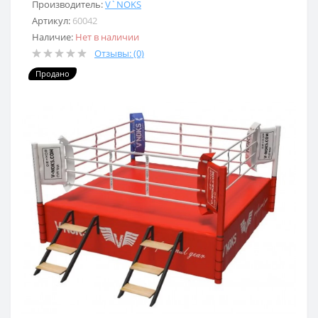
Производитель:
V`NOKS
Артикул:
60042
Наличие:
Нет в наличии
Отзывы: (0)
Продано