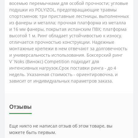
восемью перемычками для особой прочности; угловые
подушки из POLYIZOL, предотвращающие травмы
спортсменов; три приставные лестницы, выполненных
из фанеры и металла; прочная платформа из металла
и 16 мм фанеры, покрытая испанским ПВХ; платформа
высотой 1 м. Ринг обладает устойчивостью к износу,
отличается прочностью конструкции. Надежные
монтажные крепежи в нем отвечают за долговечность
и универсальность использования. Боксерский ринг
V`Noks (Винокс) Competition подходит для
интенсивных нагрузок.Срок поставки ринга - до 4
недель. Указанная стоимость - ориентировочна, и
зависит от индивидуальных параметров заказа.
Отзывы
Еще никто не написал отзыв об этом товаре, вы
можете быть первым.