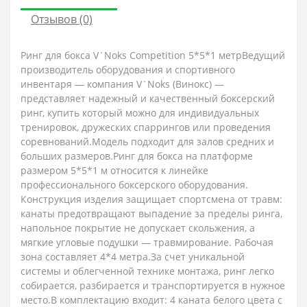
Отзывов (0)
Ринг для бокса V`Noks Competition 5*5*1 метрВедущий
производитель оборудования и спортивного
инвентаря — компания V`Noks (Винокс) —
представляет надежный и качественный боксерский
ринг, купить который можно для индивидуальных
тренировок, дружеских спаррингов или проведения
соревнований.Модель подходит для залов средних и
больших размеров.Ринг для бокса на платформе
размером 5*5*1 м относится к линейке
профессионального боксерского оборудования.
Конструкция изделия защищает спортсмена от травм:
канаты предотвращают выпадение за пределы ринга,
напольное покрытие не допускает скольжения, а
мягкие угловые подушки — травмирование. Рабочая
зона составляет 4*4 метра.За счет уникальной
системы и облегченной технике монтажа, ринг легко
собирается, разбирается и транспортируется в нужное
место.В комплектацию входит: 4 каната белого цвета с