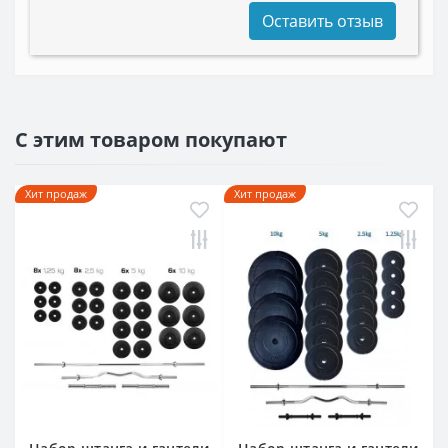
Оставить отзыв
С этим товаром покупают
Хит продаж
Хит продаж