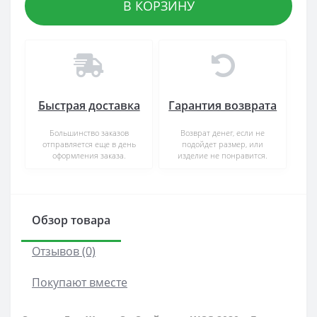
В КОРЗИНУ
Быстрая доставка
Гарантия возврата
Большинство заказов
Возврат денег, если не
отправляется еще в день
подойдет размер, или
оформления заказа.
изделие не понравится.
Обзор товара
Отзывов (0)
Покупают вместе