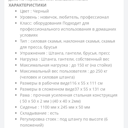
ХАРАКТЕРИСТИКИ
Цвет : Черный
Уровень : новичок, любитель, профессионал
Класс: оборудования Подходит для
профессионального использования в домашних
условиях
Тип : силовая скамья, наклонная скамья, скамья
для пресса, брусья
Упражнения : Штанга, гантели, брусья, пресс
Нагрузка : Штанга, гантели, собственный вес
Максимальная нагрузка : до 150 кг (на стойки)
Максимальный вес пользователя : до 250 кг
(человек и силовая штанга)
Размеры в рабочем виде116 х 55 х 111 см
Размеры в сложенном виде37 х 55 х 131 см
Рама : прочная усиленная стальная конструкция
( 50 х 50 х 2 мм ) (40 х 40 х 2мм)
Сиденье : 1100 мм х 245 мм х 50 мм
Складывание : есть
Регулировка стоек : под штангу по высоте (6
положений)