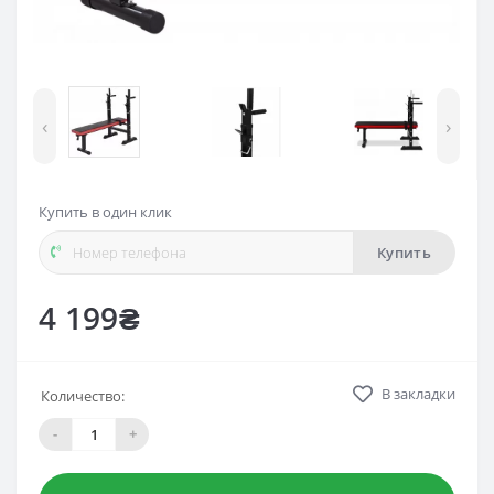
‹
›
Купить в один клик
Купить
4 199₴
В закладки
Количество:
-
+