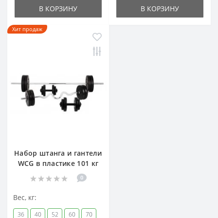
В КОРЗИНУ
В КОРЗИНУ
Хит продаж
Набор штанга и гантели
WCG в пластике 101 кг
0
Вес, кг:
36
40
52
60
70