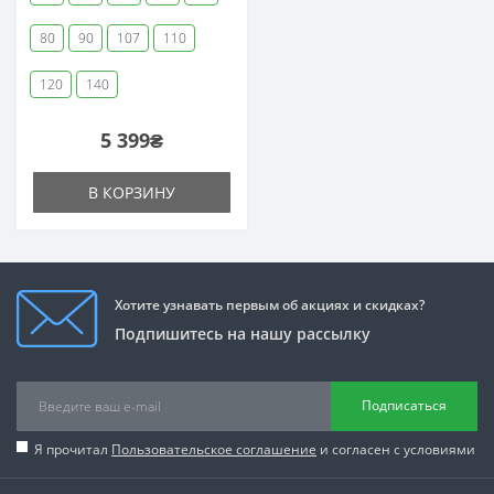
80
90
107
110
120
140
5 399₴
В КОРЗИНУ
Хотите узнавать первым об акциях и скидках?
Подпишитесь на нашу рассылку
Подписаться
Я прочитал
Пользовательское соглашение
и согласен с условиями