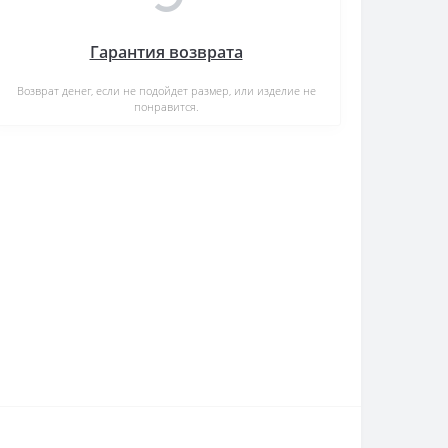
Гарантия возврата
Возврат денег, если не подойдет размер, или изделие не
понравится.