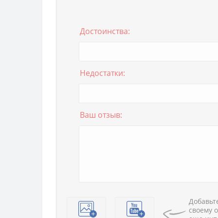
Достоинства:
Недостатки:
Ваш отзыв:
Добавьте
своему о