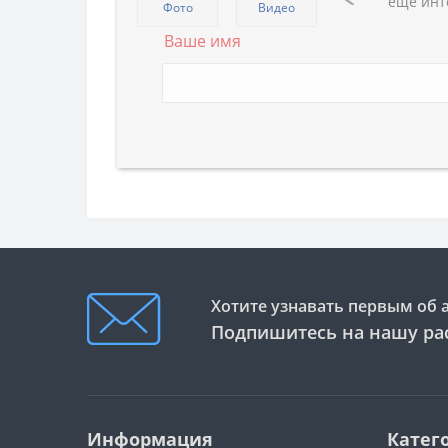
еще инт
Фото
Видео
Ваше имя
Хотите узнавать первым об 
Подпишитесь на нашу ра
Информация
Катег