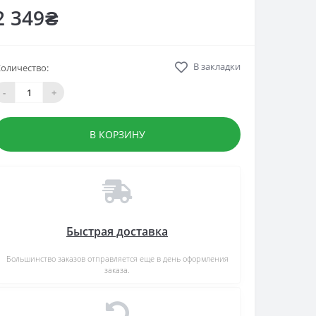
2 349₴
В закладки
оличество:
-
+
В КОРЗИНУ
Быстрая доставка
Большинство заказов отправляется еще в день оформления
заказа.