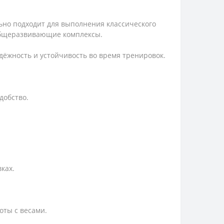
ьно подходит для выполнения классического
 общеразвивающие комплексы.
адёжность и устойчивость во время тренировок.
добство.
ках.
оты с весами.