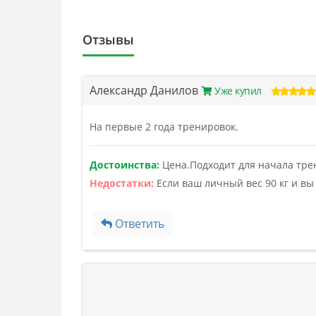
Отзывы
Александр Данилов
Уже купил
На первые 2 года тренировок.
Достоинства:
Цена.Подходит для начала тре
Недостатки:
Если ваш личный вес 90 кг и вы
Ответить