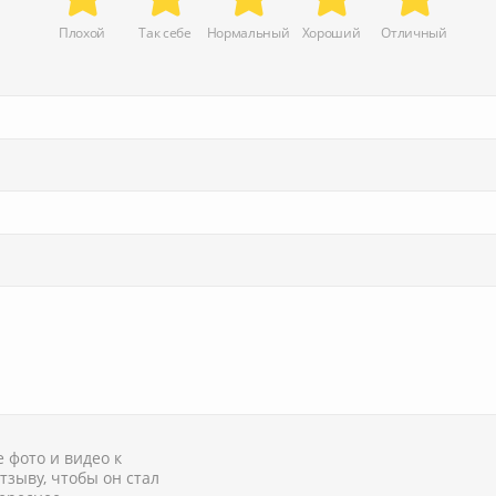
Плохой
Так себе
Нормальный
Хороший
Отличный
 фото и видео к
тзыву, чтобы он стал