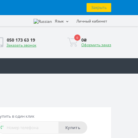
Закрыть
Язык
Личный кабинет
0
0₴
050 173 63 19
Оформить заказ
Заказать звонок
упить в один клик
Купить