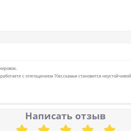
нировок.
 работаете с отягощением 70кг,скамья становится неустойчивой
Написать отзыв