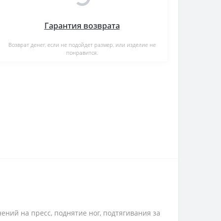
Гарантия возврата
Возврат денег, если не подойдет размер, или изделие не
понравится.
ний на пресс, поднятие ног, подтягивания за