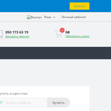
Закрыть
Язык
Личный кабинет
0
0₴
050 173 63 19
Оформить заказ
Заказать звонок
упить в один клик
Купить