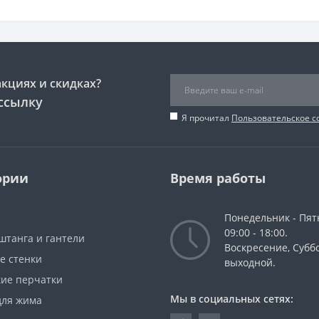
акциях и скидках?
ссылку
Я прочитал
Пользовательское 
ории
Время работы
Понедельник - Пят
09:00 - 18:00.
штанга и гантели
Воскресение, Суббо
е стенки
выходной.
кие перчатки
Мы в социальных сетях:
для жима