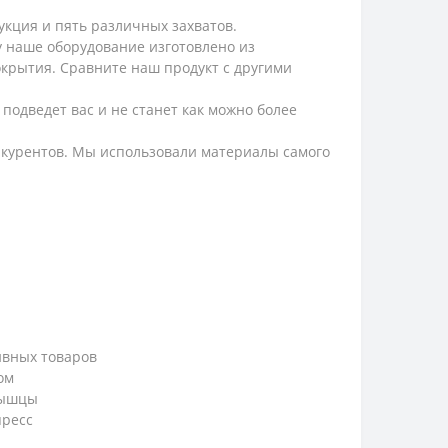
кция и пять различных захватов.
наше оборудование изготовлено из
крытия. Сравните наш продукт с другими
 подведет вас и не станет как можно более
нкурентов. Мы использовали материалы самого
ивных товаров
ом
мышцы
пресс