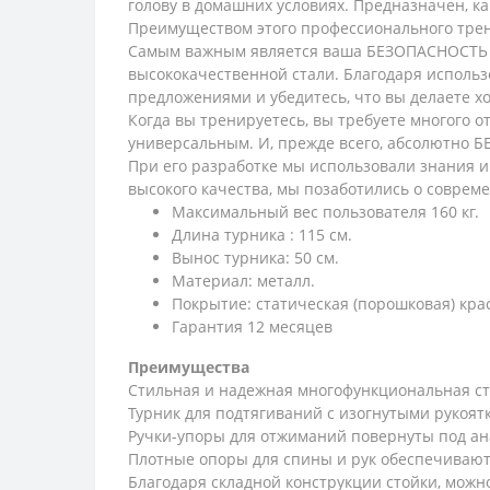
голову в домашних условиях. Предназначен, как
Преимуществом этого профессионального трена
Самым важным является ваша БЕЗОПАСНОСТЬ в
высококачественной стали. Благодаря исполь
предложениями и убедитесь, что вы делаете х
Когда вы тренируетесь, вы требуете многого о
универсальным. И, прежде всего, абсолютно 
При его разработке мы использовали знания 
высокого качества, мы позаботились о соврем
Максимальный вес пользователя 160 кг.
Длина турника : 115 см.
Вынос турника: 50 см.
Материал: металл.
Покрытие: статическая (порошковая) кра
Гарантия 12 месяцев
Преимущества
Стильная и надежная многофункциональная ст
Турник для подтягиваний с изогнутыми рукоя
Ручки-упоры для отжиманий повернуты под а
Плотные опоры для спины и рук обеспечиваю
Благодаря складной конструкции стойки, можн