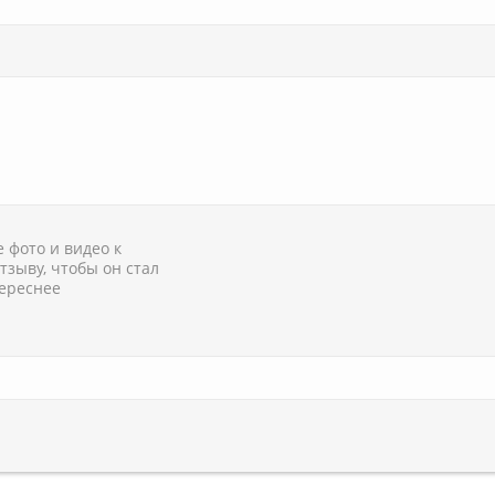
 фото и видео к
тзыву, чтобы он стал
ереснее