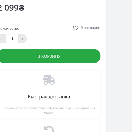
2 099₴
В закладки
оличество:
-
+
В КОРЗИНУ
Быстрая доставка
Большинство заказов отправляется еще в день оформления
заказа.