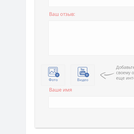
Ваш отзыв:
Добавьте
своему о
еще инт
Фото
Видео
Ваше имя