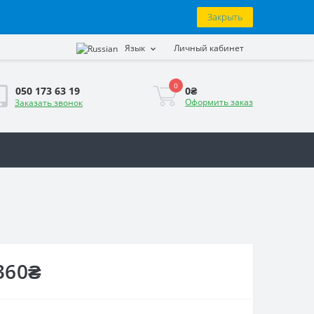
Закрыть
Язык
Личный кабинет
0
0₴
050 173 63 19
Оформить заказ
Заказать звонок
360₴