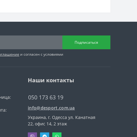
Подписаться
соглашение
и согласен с условиями
Наши контакты
050 173 63 19
ница:
info@desport.com.ua
та:
Украина, г. Одесса ул. Канатная
22, офис 14, 2 этаж