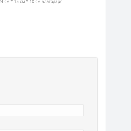
4 см * 15 см * 10 см.Благодаря