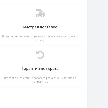
Быстрая доставка
Большинство заказов отправляется еще в день оформления
заказа.
Гарантия возврата
Возврат денег, если не подойдет размер, или изделие не
понравится.