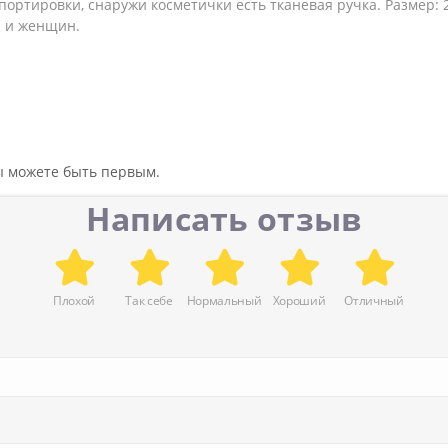
портировки, снаружи косметички есть тканевая ручка. Размер: 2
н и женщин.
вы можете быть первым.
Написать отзыв
Плохой
Так себе
Нормальный
Хороший
Отличный