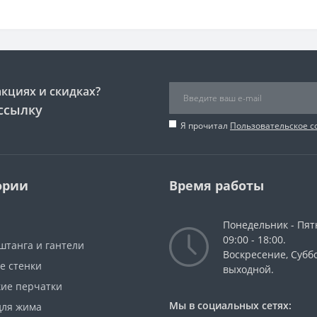
акциях и скидках?
ссылку
Я прочитал
Пользовательское 
ории
Время работы
Понедельник - Пят
09:00 - 18:00.
штанга и гантели
Воскресение, Суббо
е стенки
выходной.
кие перчатки
Мы в социальных сетях:
для жима