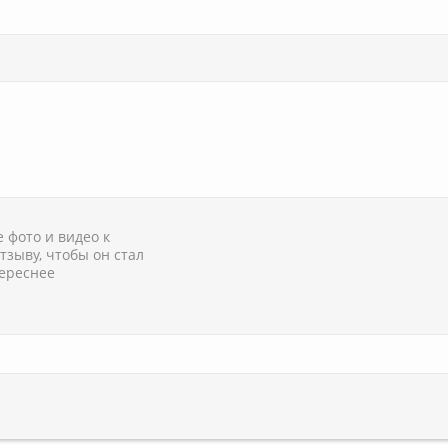
 фото и видео к
тзыву, чтобы он стал
ереснее