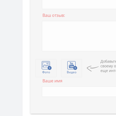
Ваш отзыв:
Добавьте
своему о
еще инт
Фото
Видео
Ваше имя