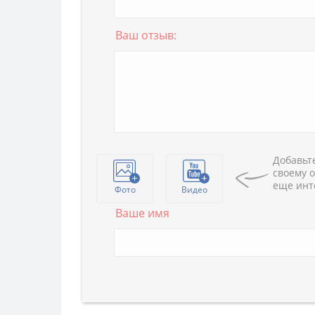
Ваш отзыв:
Добавьте
своему о
еще инт
Фото
Видео
Ваше имя