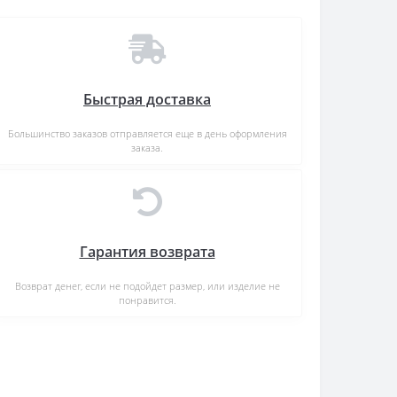
Быстрая доставка
Большинство заказов отправляется еще в день оформления
заказа.
Гарантия возврата
Возврат денег, если не подойдет размер, или изделие не
понравится.