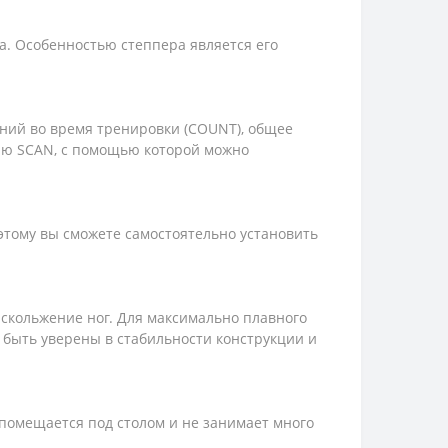
а. Особенностью степпера является его
ений во время тренировки (COUNT), общее
ию SCAN, с помощью которой можно
оэтому вы сможете самостоятельно установить
скольжение ног. Для максимально плавного
быть уверены в стабильности конструкции и
 помещается под столом и не занимает много