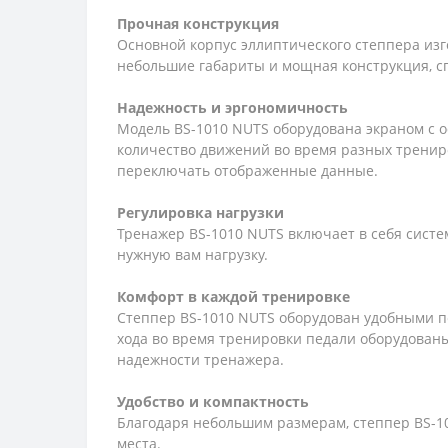
Прочная конструкция
Основной корпус эллиптического степпера изг
небольшие габариты и мощная конструкция, сп
Надежность и эргономичность
Модель BS-1010 NUTS оборудована экраном с о
количество движений во время разных тренир
переключать отображенные данные.
Регулировка нагрузки
Тренажер BS-1010 NUTS включает в себя систе
нужную вам нагрузку.
Комфорт в каждой тренировке
Степпер BS-1010 NUTS оборудован удобными п
хода во время тренировки педали оборудован
надежности тренажера.
Удобство и компактность
Благодаря небольшим размерам, степпер BS-10
места.