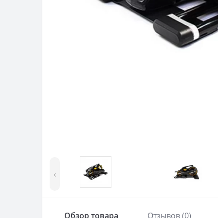
‹
Обзор товара
Отзывов (0)