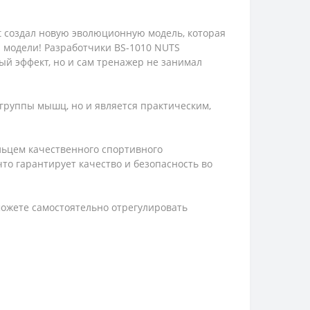
t создал новую эволюционную модель, которая
й модели! Разработчики BS-1010 NUTS
й эффект, но и сам тренажер не занимал
группы мышц, но и является практическим,
ельцем качественного спортивного
то гарантирует качество и безопасность во
можете самостоятельно отрегулировать