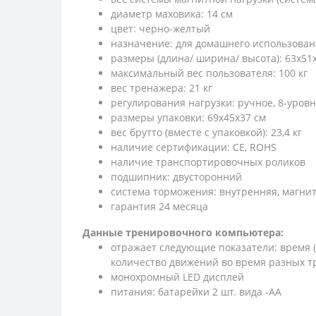
диаметр маховика: 14 см
цвет: черно-желтый
назначение: для домашнего использова
размеры (длина/ ширина/ высота): 63х51
максимальный вес пользователя: 100 кг
вес тренажера: 21 кг
регулирования нагрузки: ручное, 8-уров
размеры упаковки: 69x45x37 см
вес брутто (вместе с упаковкой): 23,4 кг
наличие сертификации: CE, ROHS
наличие транспортировочных роликов
подшипник: двусторонний
система торможения: внутренняя, магни
гарантия 24 месяца
Данные тренировочного компьютера:
отражает следующие показатели: время (
количество движений во время разных т
монохромный LED дисплей
питания: батарейки 2 шт. вида -AA