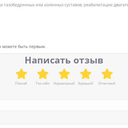
ки тазобедренных или коленных суставов, реабилитации двига
вы можете быть первым.
Написать отзыв
Плохой
Так себе
Нормальный
Хороший
Отличный