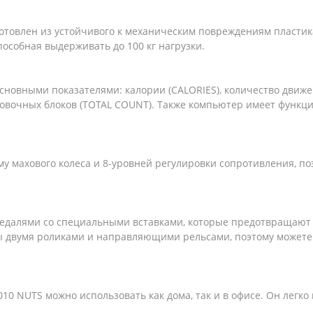
отовлен из устойчивого к механическим повреждениям пластик
особная выдерживать до 100 кг нагрузки.
сновными показателями: калории (CALORIES), количество движ
овочных блоков (TOTAL COUNT). Также компьютер имеет функц
му махового колеса и 8-уровней регулировки сопротивления, п
едалями со специальными вставками, которые предотвращают 
ы двумя роликами и направляющими рельсами, поэтому можете 
10 NUTS можно использовать как дома, так и в офисе. Он легко