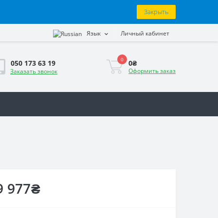
Закрыть
Язык
Личный кабинет
0
0₴
050 173 63 19
Оформить заказ
Заказать звонок
9 977₴