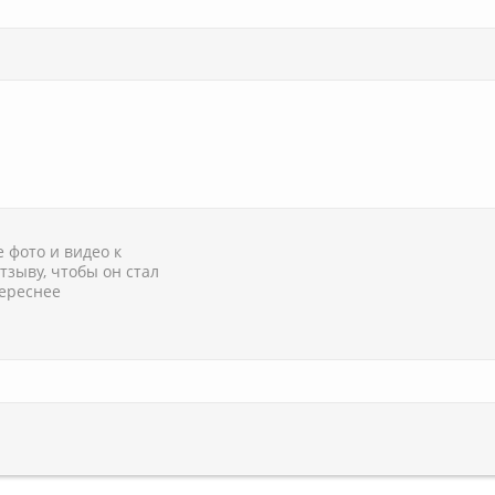
 фото и видео к
тзыву, чтобы он стал
ереснее