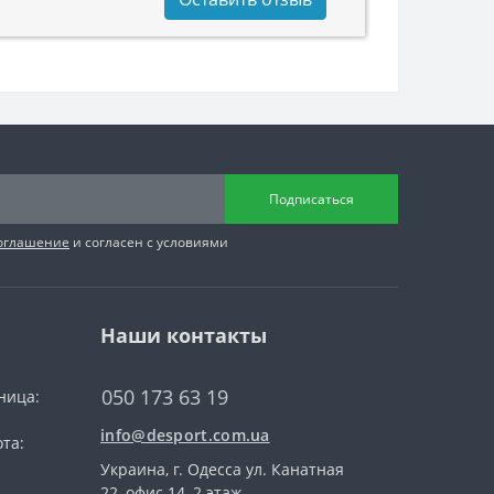
Подписаться
соглашение
и согласен с условиями
Наши контакты
050 173 63 19
ница:
info@desport.com.ua
та:
Украина, г. Одесса ул. Канатная
22, офис 14, 2 этаж