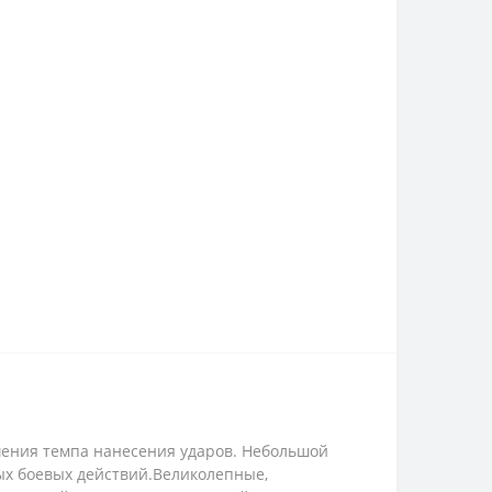
шения темпа нанесения ударов. Небольшой
ных боевых действий.Великолепные,