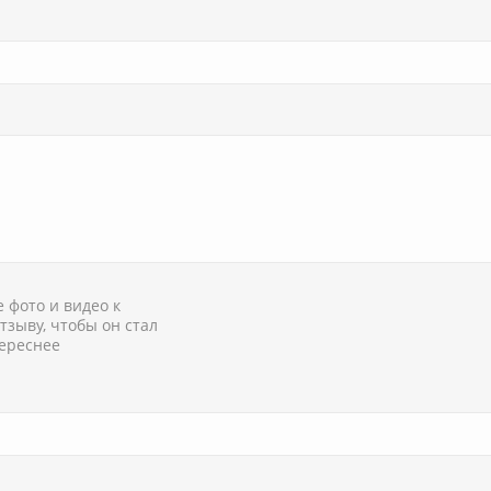
 фото и видео к
тзыву, чтобы он стал
ереснее