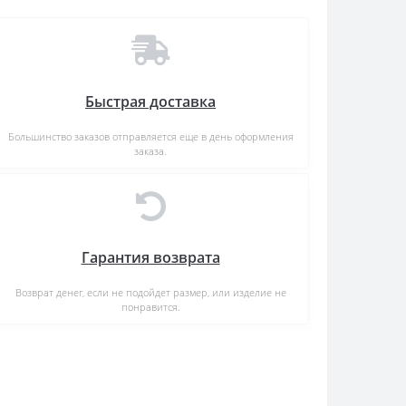
Быстрая доставка
Большинство заказов отправляется еще в день оформления
заказа.
Гарантия возврата
Возврат денег, если не подойдет размер, или изделие не
понравится.