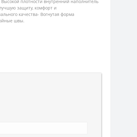
. Высокой плотности внутренний наполнитель
лучшую защиту, комфорт и
иального качества- Вогнутая форма
войные швы.