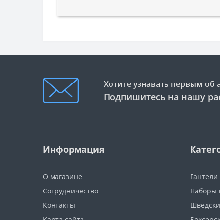
Хотите узнавать первым об 
Подпишитесь на нашу ра
Информация
Катег
О магазине
Гантели
Сотрудничество
Наборы 
Контакты
Шведски
Карта сайта
Боксерс