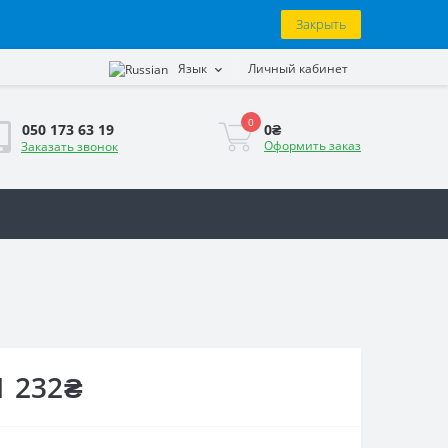
Закрыть
Язык
Личный кабинет
0
0₴
050 173 63 19
Оформить заказ
Заказать звонок
1 232₴