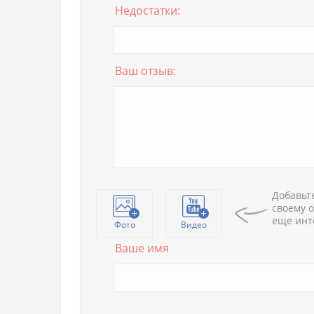
Недостатки:
Ваш отзыв:
Добавьте
своему о
еще инт
Фото
Видео
Ваше имя