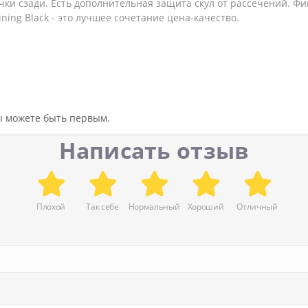
учки сзади. Есть дополнительная защита скул от рассечений. Ф
ning Black - это лучшее сочетание цена-качество.
вы можете быть первым.
Написать отзыв
Плохой
Так себе
Нормальный
Хороший
Отличный