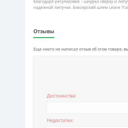
благодаря регулировке – шнурка сверху и лип
надежной липучке. Боксерский шлем Leone Trai
Отзывы
Еще никто не написал отзыв об этом товаре, 
Достоинства:
Недостатки: