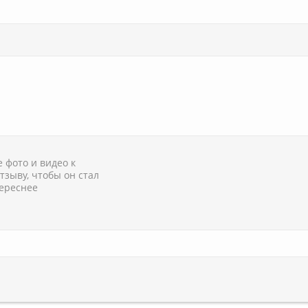
 фото и видео к
тзыву, чтобы он стал
ереснее