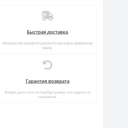
Быстрая доставка
Большинство заказов отправляется еще в день оформления
заказа.
Гарантия возврата
Возврат денег, если не подойдет размер, или изделие не
понравится.