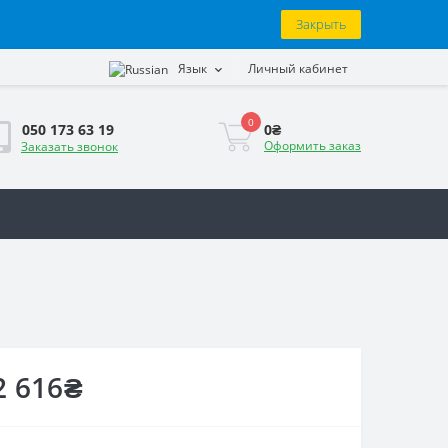
Закрыть
Язык
Личный кабинет
0
0₴
050 173 63 19
Оформить заказ
Заказать звонок
2 616₴