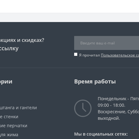
акциях и скидках?
ссылку
Я прочитал
Пользовательское 
ории
Время работы
Понедельник - Пят
09:00 - 18:00.
штанга и гантели
Воскресение, Суббо
е стенки
выходной.
кие перчатки
Мы в социальных сетях:
для жима