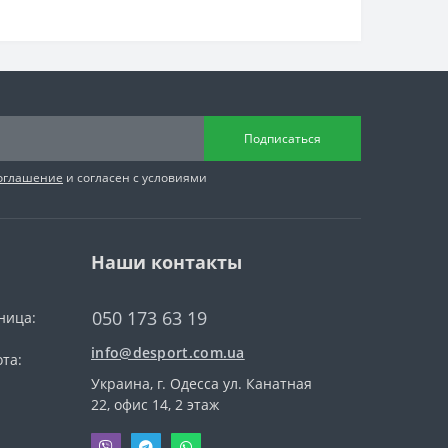
Подписаться
соглашение
и согласен с условиями
Наши контакты
050 173 63 19
ница:
info@desport.com.ua
та:
Украина, г. Одесса ул. Канатная
22, офис 14, 2 этаж