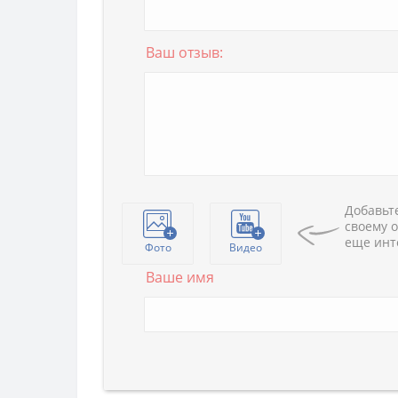
Ваш отзыв:
Добавьте
своему о
еще инт
Фото
Видео
Ваше имя