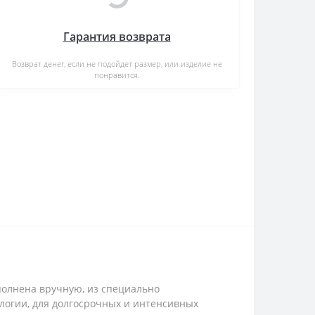
Гарантия возврата
Возврат денег, если не подойдет размер, или изделие не
понравится.
ыполнена вручную, из специально
логии, для долгосрочных и интенсивных