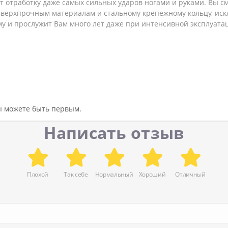
 отработку даже самых сильных ударов ногами и руками. Вы см
 сверхпрочным материалам и стальному крепежному кольцу, ис
и прослужит Вам много лет даже при интенсивной эксплуатации.
вы можете быть первым.
Написать отзыв
Плохой
Так себе
Нормальный
Хороший
Отличный