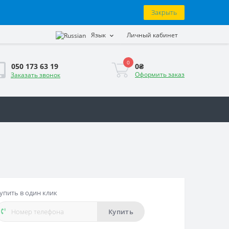
Закрыть
Язык
Личный кабинет
0
0₴
050 173 63 19
Оформить заказ
Заказать звонок
упить в один клик
Купить