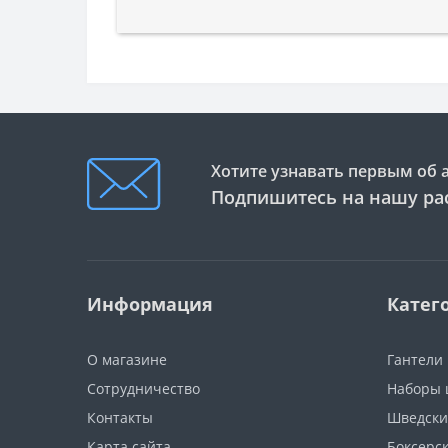
Хотите узнавать первым об 
Подпишитесь на нашу ра
Информация
Катег
О магазине
Гантели
Сотрудничество
Наборы 
Контакты
Шведски
Карта сайта
Боксерс