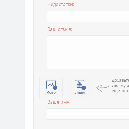
Недостатки:
Ваш отзыв:
Добавьте
своему о
еще инт
Фото
Видео
Ваше имя