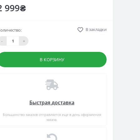
2 999₴
В закладки
оличество:
-
+
В КОРЗИНУ
Быстрая доставка
Большинство заказов отправляется еще в день оформления
заказа.