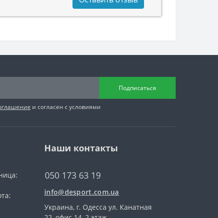
Подписаться
соглашение
и согласен с условиями
Наши контакты
050 173 63 19
ница:
info@desport.com.ua
та:
Украина, г. Одесса ул. Канатная
22, офис 14, 2 этаж