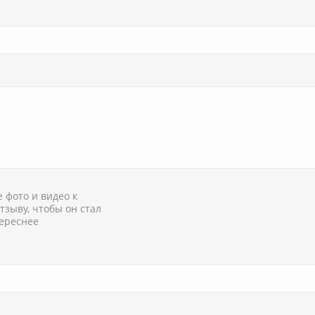
 фото и видео к
тзыву, чтобы он стал
ереснее