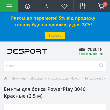
0
Разом до перемоги! 5% від продажу
товару йде на допомогу для ЗСУ!
Закрыть
050 173 63 19
Заказать звонок
Бокс и единоборства
Аксессуары для бокса
Боксерские бинт
Бинты для бокса PowerPlay 3046
Красные (2.5 м)