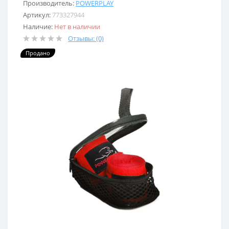
Производитель:
POWERPLAY
Артикул:
773327944
Наличие:
Нет в наличии
Отзывы: (0)
Продано