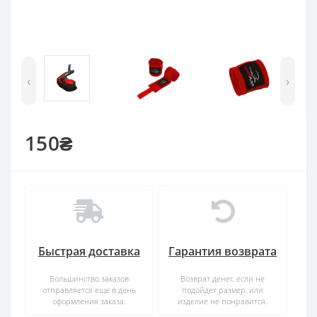
‹
›
150₴
Быстрая доставка
Гарантия возврата
Большинство заказов
Возврат денег, если не
отправляется еще в день
подойдет размер, или
оформления заказа.
изделие не понравится.