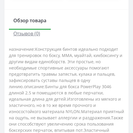
Обзор товара
Отзывов (0)
назначение:Конструкция бинтов идеально подходит
для тренировок по боксу, ММА, муайтай, кикбоксингу и
другим видам единоборств. Эти простые, но
необходимые спортивные аксессуары помогают
предотвратить травмы запястья, кулака и пальцев,
зафиксировать суставы пальцев в одну
линию.описание:Бинты для бокса PowerPlay 3046
длиной 2.5 м помещаются в любые перчатки,
идеальная длина для детей.Изготовлены из мягкого и
эластичного, но в то же время прочного и
износостойкого материала NYLON.Материал приятный
на ощупь, не вызывает аллергии и раздражения.Также
они способствуют увеличению срока пользования
боксерских перчаток, впитывая пот.Эластичный