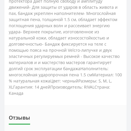
протектора дает полную свободу и амплитуду
движений- Для защиты от ударов в область живота и
пах, бандаж укреплен наполнителем- Многослойная
защитная пена, толщиной 1.5 см, обладает эффектом
поглощения ударных волн и рассеивает энергию
удара- Верхнее покрытие, изготовленное из
натуральной кожи, обладает износостойкостью и
долговечностью- Бандаж фиксируется на теле с
помощью пояса на прочной Velcro-липучке и двух
эластичных регулируемых ремней - Высокое качество
материалов и и мастерство мастеров гарантирует
долгий срок эксплуатации бандажаНаполнитель:
многослойная ударопрочная пена 1.5 смМатериал: 100
% натуральная кожаЦвет: черныйРазмеры: S, M, L,
XLГарантия: 14 днейПроизводитель: RIVALСтрана:
Канада
Отзывы