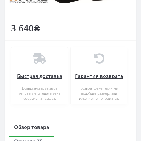
3 640₴
Быстрая доставка
Гарантия возврата
Большинство заказов
Возврат денег, если не
отправляется еще в день
подойдет размер, или
оформления заказа.
изделие не понравится.
Обзор товара
Отзывов (0)