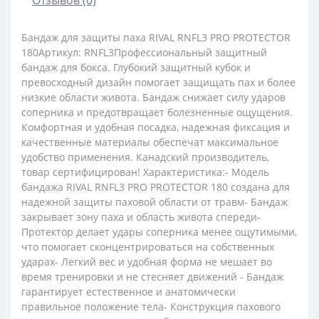
Бандаж для защиты паха RIVAL RNFL3 PRO PROTECTOR
180Артикул: RNFL3Профессиональный защитный
бандаж для бокса. Глубокий защитный кубок и
превосходный дизайн помогает защищать пах и более
низкие области живота. Бандаж снижает силу ударов
соперника и предотвращает болезненные ощущения.
Комфортная и удобная посадка, надежная фиксация и
качественные материалы обеспечат максимальное
удобство применения. Канадский производитель,
товар сертифицирован! Характеристика:- Модель
бандажа RIVAL RNFL3 PRO PROTECTOR 180 создана для
надежной защиты паховой области от травм- Бандаж
закрывает зону паха и область живота спереди-
Протектор делает удары соперника менее ощутимыми,
что помогает сконцентрироваться на собственных
ударах- Легкий вес и удобная форма не мешает во
время тренировки и не стесняет движений - Бандаж
гарантирует естественное и анатомически
правильное положение тела- Конструкция пахового