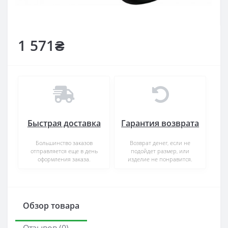
1 571₴
Быстрая доставка
Гарантия возврата
Большинство заказов
Возврат денег, если не
отправляется еще в день
подойдет размер, или
оформления заказа.
изделие не понравится.
Обзор товара
Отзывов (0)