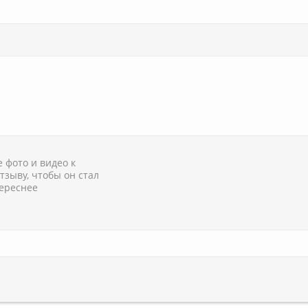
 фото и видео к
тзыву, чтобы он стал
ереснее