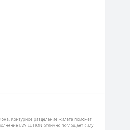
иона. Контурное разделение жилета поможет
полнение EVA-LUTION отлично поглощает силу