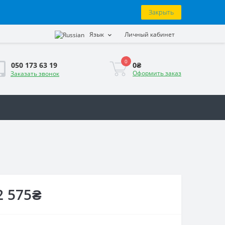
Закрыть
Язык
Личный кабинет
0
0₴
050 173 63 19
Оформить заказ
Заказать звонок
2 575₴