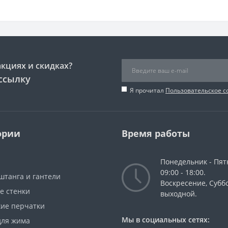
акциях и скидках?
ссылку
Я прочитал
Пользовательское 
ории
Время работы
Понедельник - Пят
09:00 - 18:00.
штанга и гантели
Воскресение, Суббо
е стенки
выходной.
кие перчатки
Мы в социальных сетях:
для жима