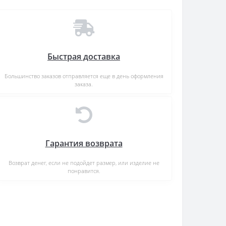
Быстрая доставка
Большинство заказов отправляется еще в день оформления
заказа.
Гарантия возврата
Возврат денег, если не подойдет размер, или изделие не
понравится.