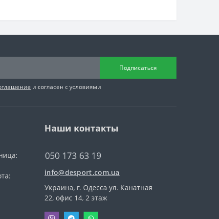
Подписаться
соглашение
и согласен с условиями
Наши контакты
050 173 63 19
ница:
info@desport.com.ua
та:
Украина, г. Одесса ул. Канатная
22, офис 14, 2 этаж