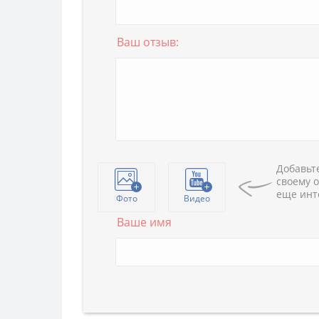
Ваш отзыв:
Добавьте
своему о
еще инт
Фото
Видео
Ваше имя