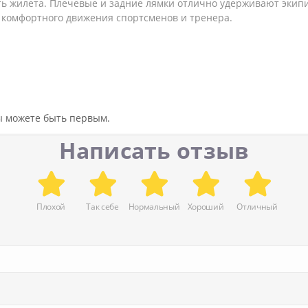
сть жилета. Плечевые и задние лямки отлично удерживают эки
 комфортного движения спортсменов и тренера.
вы можете быть первым.
Написать отзыв
Плохой
Так себе
Нормальный
Хороший
Отличный