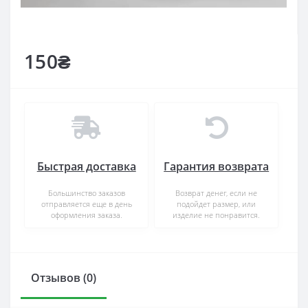
150₴
Быстрая доставка
Гарантия возврата
Большинство заказов
Возврат денег, если не
отправляется еще в день
подойдет размер, или
оформления заказа.
изделие не понравится.
Отзывов (0)