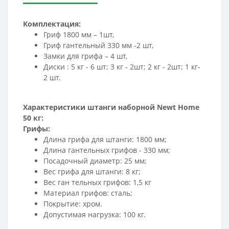
Комплектация:
Гриф 1800 мм – 1шт,
Гриф гантельный 330 мм -2 шт,
Замки для грифа – 4 шт,
Диски : 5 кг - 6 шт; 3 кг - 2шт; 2 кг - 2шт; 1 кг-
2 шт.
Характеристики штанги наборной Newt Home
50 кг:
Грифы:
Длина грифа для штанги: 1800 мм;
Длина гантельных грифов - 330 мм;
Посадочный диаметр: 25 мм;
Вес грифа для штанги: 8 кг;
Вес ган тельных грифов: 1,5 кг
Материал грифов: сталь;
Покрытие: хром.
Допустимая нагрузка: 100 кг.