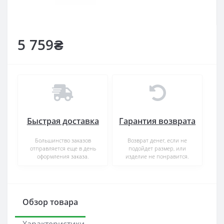
5 759₴
Быстрая доставка
Гарантия возврата
Большинство заказов
Возврат денег, если не
отправляется еще в день
подойдет размер, или
оформления заказа.
изделие не понравится.
Обзор товара
Характеристики