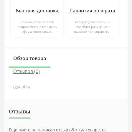
Быстрая доставка
Гарантия возврата
Большинство заказов
Возврат денег, если не
отправляется еще в день
подойдет размер, или
оформления заказа.
изделие не понравится.
Обзор товара
Отзывов (0)
1 kgваніль
Отзывы
Еще никто не написал отзыв об этом товаре, вы