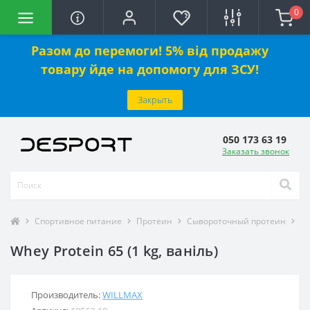
0
Разом до перемоги! 5% від продажу
товару йде на допомогу для ЗСУ!
Закрыть
050 173 63 19
Заказать звонок
Спортивное питание
Протеин
Сывороточный протеин
Wh
Whey Protein 65 (1 kg, ваніль)
Производитель:
WILLMAX