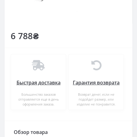
6 788₴
Быстрая доставка
Гарантия возврата
Большинство заказов
Возврат денег, если не
отправляется еще в день
подойдет размер, или
оформления заказа.
изделие не понравится.
Обзор товара