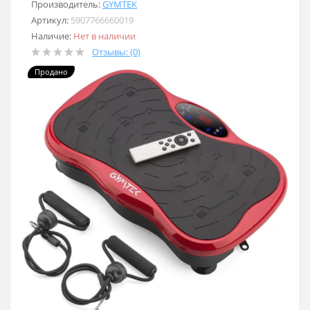
Производитель:
GYMTEK
Артикул:
5907766660019
Наличие:
Нет в наличии
Отзывы: (0)
Продано