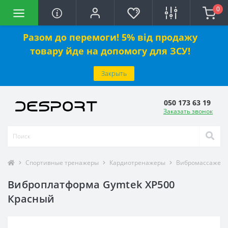
0
Разом до перемоги! 5% від продажу
товару йде на допомогу для ЗСУ!
Закрыть
050 173 63 19
Заказать звонок
Спортивные тренажеры
Кардиотренажеры
Вибромассажер
Виброплатформа Gymtek XP500
Красный