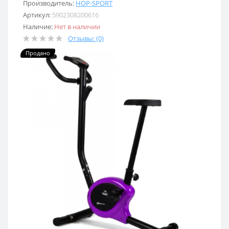
Производитель:
HOP-SPORT
Артикул:
5902308200616
Наличие:
Нет в наличии
Отзывы: (0)
Продано