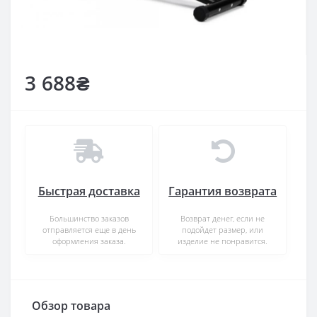
3 688₴
Быстрая доставка
Гарантия возврата
Большинство заказов
Возврат денег, если не
отправляется еще в день
подойдет размер, или
оформления заказа.
изделие не понравится.
Обзор товара