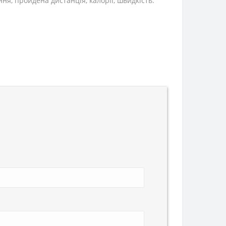
я, пройдена дистанція, калорії, швидкість.