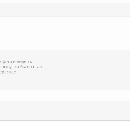
 фото и видео к
тзыву, чтобы он стал
ереснее