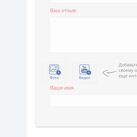
Ваш отзыв:
Добавьте
своему о
еще инт
Фото
Видео
Ваше имя