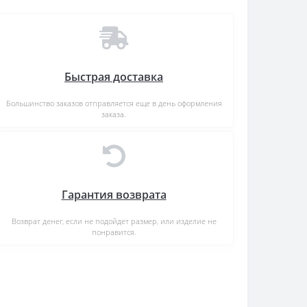
Быстрая доставка
Большинство заказов отправляется еще в день оформления
заказа.
Гарантия возврата
Возврат денег, если не подойдет размер, или изделие не
понравится.