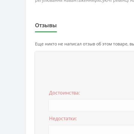
регулювання навантаженняфіксуючі ремінці на 
Отзывы
Еще никто не написал отзыв об этом товаре, 
Достоинства:
Недостатки: