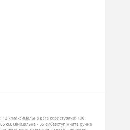
: 12 кгмаксимальна вага користувача: 100
85 см, мінімальна - 65 смбезступінчате ручне