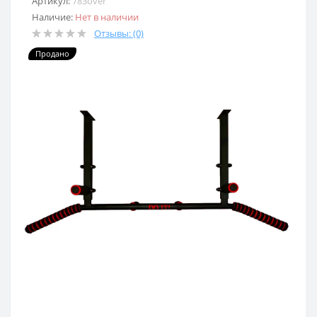
Артикул:
783over
Наличие:
Нет в наличии
Отзывы: (0)
Продано