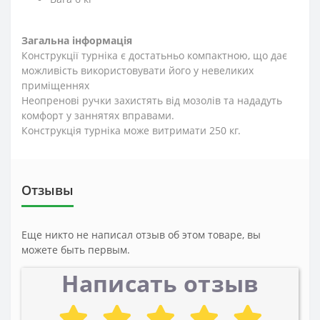
Загальна інформація
Конструкції турніка є достатьньо компактною, що дає
можливість використовувати його у невеликих
приміщеннях
Неопренові ручки захистять від мозолів та нададуть
комфорт у заннятях вправами.
Конструкція турніка може витримати 250 кг.
Отзывы
Еще никто не написал отзыв об этом товаре, вы
можете быть первым.
Написать отзыв