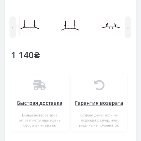
‹
›
1 140₴
Быстрая доставка
Гарантия возврата
Большинство заказов
Возврат денег, если не
отправляется еще в день
подойдет размер, или
оформления заказа.
изделие не понравится.