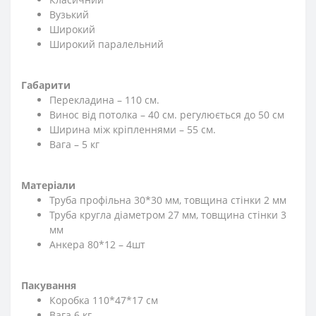
Вузький
Широкий
Широкий паралельний
Габарити
Перекладина – 110 см.
Винос від потолка – 40 см. регулюється до 50 см
Ширина між кріпленнями – 55 см.
Вага – 5 кг
Матеріали
Труба профільна 30*30 мм, товщина стінки 2 мм
Труба кругла діаметром 27 мм, товщина стінки 3
мм
Анкера 80*12 – 4шт
Пакування
Коробка 110*47*17 см
Вага 6 кг