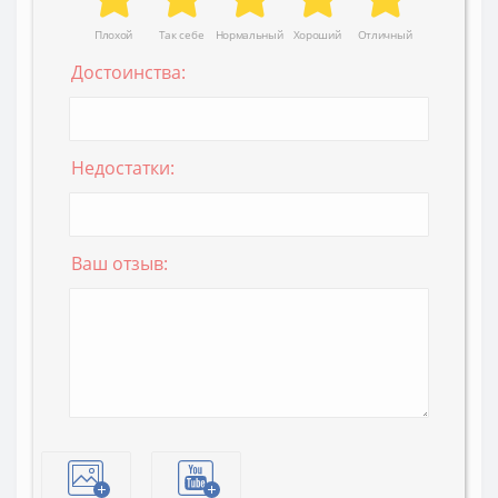
Плохой
Так себе
Нормальный
Хороший
Отличный
Достоинства:
Недостатки:
Ваш отзыв: