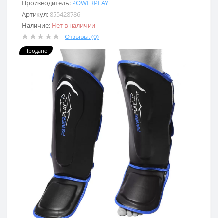
Производитель:
POWERPLAY
Артикул:
855428786
Наличие:
Нет в наличии
Отзывы: (0)
Продано