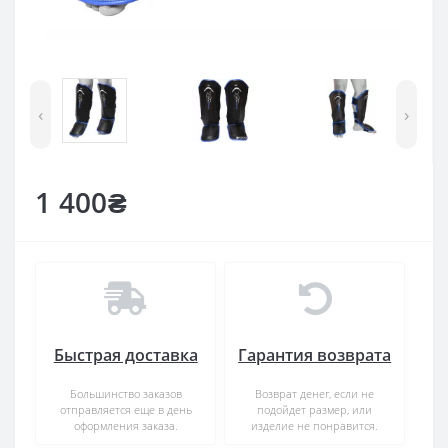
‹
›
1 400₴
Быстрая доставка
Гарантия возврата
Большинство заказов
Возврат денег, если не
отправляется еще в день
подойдет размер, или
оформления заказа.
изделие не понравится.