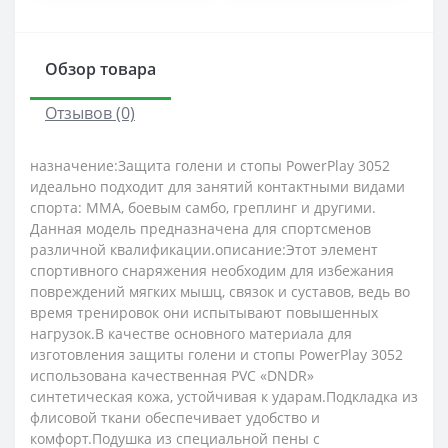
Обзор товара
Отзывов (0)
назначение:Защита голени и стопы PowerPlay 3052
идеально подходит для занятий контактными видами
спорта: ММА, боевым самбо, греплинг и другими.
Данная модель предназначена для спортсменов
различной квалификации.описание:Этот элемент
спортивного снаряжения необходим для избежания
повреждений мягких мышц, связок и суставов, ведь во
время тренировок они испытывают повышенных
нагрузок.В качестве основного материала для
изготовления защиты голени и стопы PowerPlay 3052
использована качественная PVC «DNDR»
синтетическая кожа, устойчивая к ударам.Подкладка из
флисовой ткани обеспечивает удобство и
комфорт.Подушка из специальной пены с