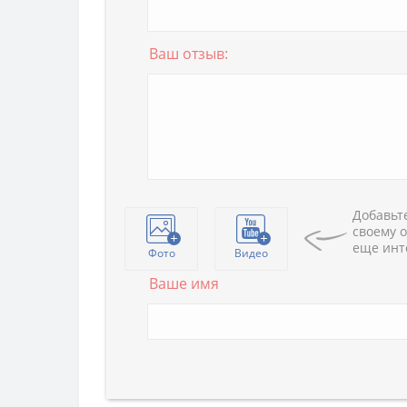
Ваш отзыв:
Добавьте
своему о
еще инт
Фото
Видео
Ваше имя