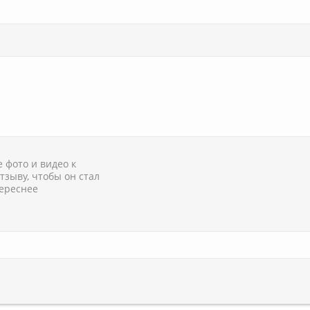
 фото и видео к
тзыву, чтобы он стал
ереснее