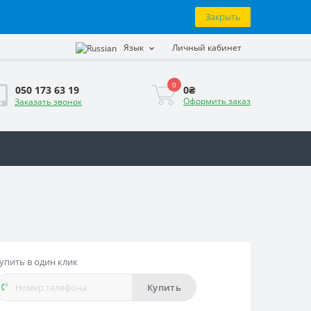
Закрыть
Язык
Личный кабинет
0
0₴
050 173 63 19
Оформить заказ
Заказать звонок
упить в один клик
Купить