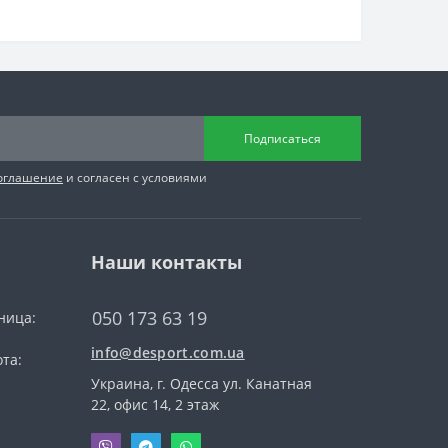
Подписаться
соглашение
и согласен с условиями
Наши контакты
050 173 63 19
ница:
info@desport.com.ua
та:
Украина, г. Одесса ул. Канатная
22, офис 14, 2 этаж