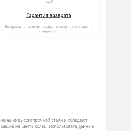
Гарантия возврата
Возврат денег, если не подойдет размер, или изделие не
понравится.
лнены из высокопрочной стали и обладают
 мешка на шесть колец. Использовать данные