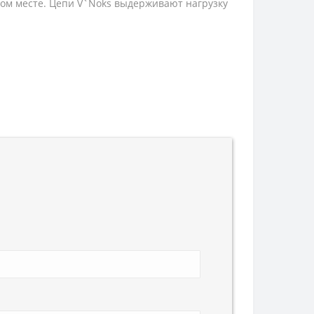
ном месте. Цепи V`Noks выдерживают нагрузку