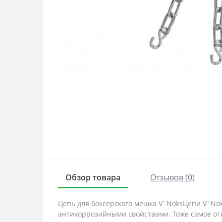
Обзор товара
Отзывов (0)
Цепь для боксерского мешка V`NoksЦепи V`No
антикоррозийными свойствами. Тоже самое отн