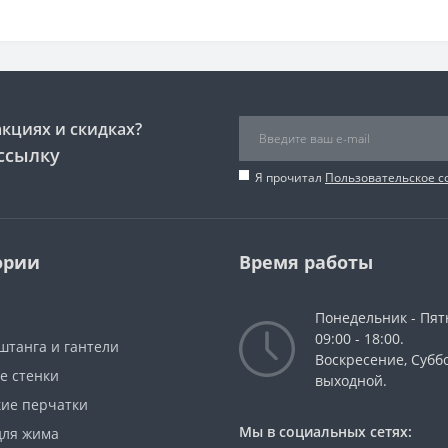
акциях и скидках?
ссылку
Я прочитал
Пользовательское 
ории
Время работы
Понедельник - Пят
09:00 - 18:00.
штанга и гантели
Воскресение, Суббо
е стенки
выходной.
кие перчатки
Мы в социальных сетях:
для жима