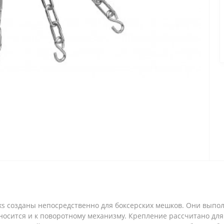
ks созданы непосредственно для боксерских мешков. Они выпо
осится и к поворотному механизму. Крепление рассчитано для