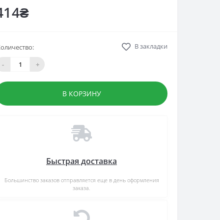
414₴
В закладки
оличество:
-
+
В КОРЗИНУ
Быстрая доставка
Большинство заказов отправляется еще в день оформления
заказа.