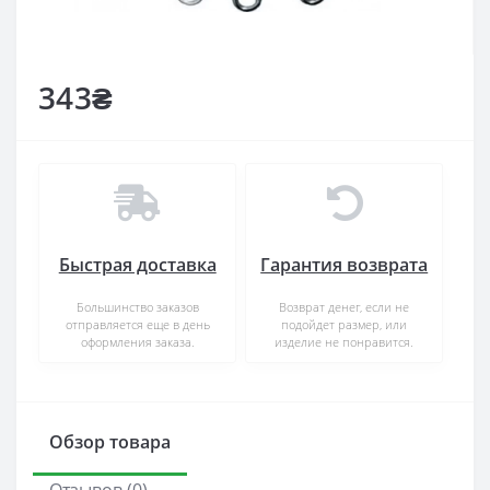
343₴
Быстрая доставка
Гарантия возврата
Большинство заказов
Возврат денег, если не
отправляется еще в день
подойдет размер, или
оформления заказа.
изделие не понравится.
Обзор товара
Отзывов (0)