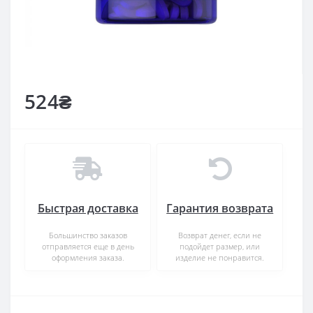
524₴
Быстрая доставка
Гарантия возврата
Большинство заказов
Возврат денег, если не
отправляется еще в день
подойдет размер, или
оформления заказа.
изделие не понравится.