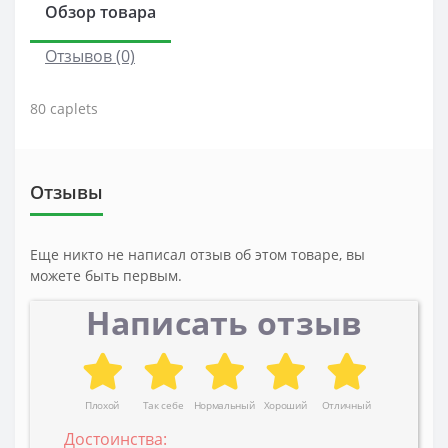
Обзор товара
Отзывов (0)
80 caplets
Отзывы
Еще никто не написал отзыв об этом товаре, вы
можете быть первым.
Написать отзыв
Плохой
Так себе
Нормальный
Хороший
Отличный
Достоинства: