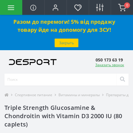
0
Разом до перемоги! 5% від продажу
товару йде на допомогу для ЗСУ!
Закрыть
050 173 63 19
Заказать звонок
Спортивное питание
Витамины и минералы
Препараты для
Triple Strength Glucosamine &
Chondroitin with Vitamin D3 2000 IU (80
caplets)