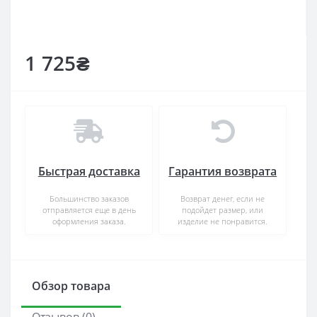
1 725₴
Быстрая доставка
Гарантия возврата
Большинство заказов
Возврат денег, если не
отправляется еще в день
подойдет размер, или
оформления заказа.
изделие не понравится.
Обзор товара
Отзывов (0)