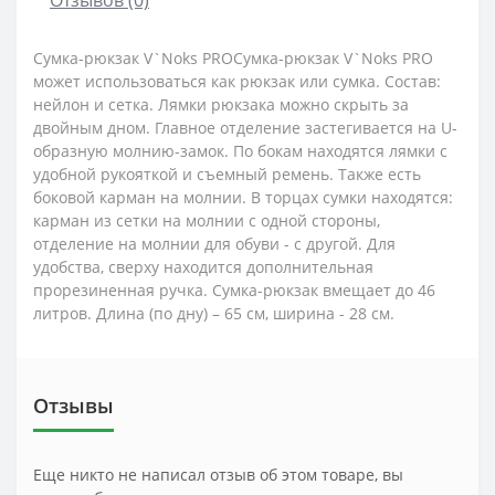
Сумка-рюкзак V`Noks PROСумка-рюкзак V`Noks PRO
может использоваться как рюкзак или сумка. Состав:
нейлон и сетка. Лямки рюкзака можно скрыть за
двойным дном. Главное отделение застегивается на U-
образную молнию-замок. По бокам находятся лямки с
удобной рукояткой и съемный ремень. Также есть
боковой карман на молнии. В торцах сумки находятся:
карман из сетки на молнии с одной стороны,
отделение на молнии для обуви - с другой. Для
удобства, сверху находится дополнительная
прорезиненная ручка. Сумка-рюкзак вмещает до 46
литров. Длина (по дну) – 65 см, ширина - 28 см.
Отзывы
Еще никто не написал отзыв об этом товаре, вы