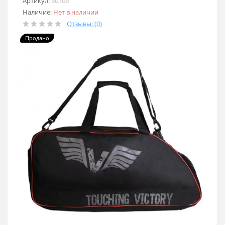
Артикул:
60106
Наличие:
Нет в наличии
Отзывы: (0)
Продано