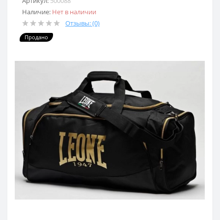
Артикул:
500088
Наличие:
Нет в наличии
Отзывы: (0)
Продано