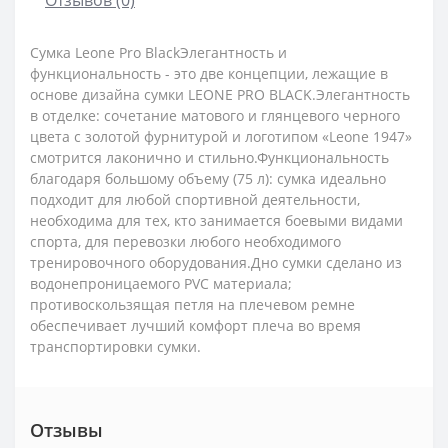
Сумка Leone Pro BlackЭлегантность и
функциональность - это две концепции, лежащие в
основе дизайна сумки LEONE PRO BLACK.Элегантность
в отделке: сочетание матового и глянцевого черного
цвета с золотой фурнитурой и логотипом «Leone 1947»
смотрится лаконично и стильно.Функциональность
благодаря большому объему (75 л): сумка идеально
подходит для любой спортивной деятельности,
необходима для тех, кто занимается боевыми видами
спорта, для перевозки любого необходимого
тренировочного оборудования.Дно сумки сделано из
водонепроницаемого PVC материала;
противоскользящая петля на плечевом ремне
обеспечивает лучший комфорт плеча во время
транспортировки сумки.
Отзывы