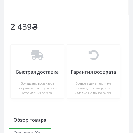
2 439₴
Быстрая доставка
Гарантия возврата
Большинство заказов
Возврат денег, если не
отправляется еще в день
подойдет размер, или
оформления заказа.
изделие не понравится.
Обзор товара
Отзывов (0)