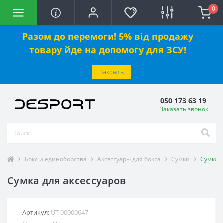
0
Разом до перемоги! 5% від продажу
товару йде на допомогу для ЗСУ!
Закрыть
050 173 63 19
Заказать звонок
Бокс и единоборства
Аксессуары для бокса
Сумки
Сумка д
Сумка для аксессуаров
Артикул:
UT-00000647