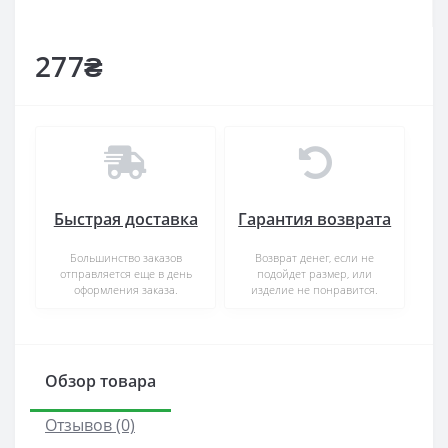
277₴
Быстрая доставка
Гарантия возврата
Большинство заказов
Возврат денег, если не
отправляется еще в день
подойдет размер, или
оформления заказа.
изделие не понравится.
Обзор товара
Отзывов (0)