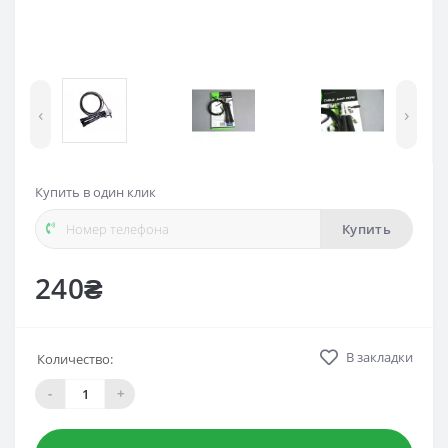
‹
›
Купить в один клик
Купить
240₴
В закладки
Количество:
-
+