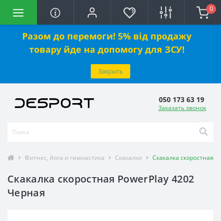
0
Разом до перемоги! 5% від продажу
товару йде на допомогу для ЗСУ!
Закрыть
050 173 63 19
Заказать звонок
Фитнес, йога и гимнастика
Скакалки
Скакалка скоростная P
Скакалка скоростная PowerPlay 4202
Черная