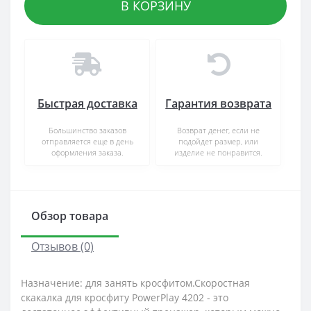
В КОРЗИНУ
Быстрая доставка
Гарантия возврата
Большинство заказов
Возврат денег, если не
отправляется еще в день
подойдет размер, или
оформления заказа.
изделие не понравится.
Обзор товара
Отзывов (0)
Назначение: для занять кросфитом.Скоростная
скакалка для кросфиту PowerPlay 4202 - это