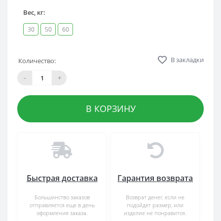
Вес, кг:
30
50
60
В закладки
Количество:
-
+
В КОРЗИНУ
Быстрая доставка
Гарантия возврата
Большинство заказов
Возврат денег, если не
отправляется еще в день
подойдет размер, или
оформления заказа.
изделие не понравится.