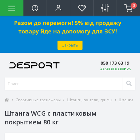
0
Разом до перемоги! 5% від продажу
товару йде на допомогу для ЗСУ!
Закрыть
050 173 63 19
Заказать звонок
Спортивные тренажеры
Штанги, гантели, грифы
Штанги
Штанга WCG с пластиковым
покрытием 80 кг