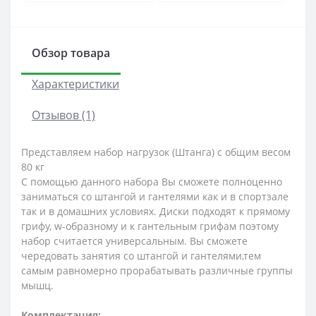
Обзор товара
Характеристики
Отзывов (1)
Представляем набор нагрузок (Штанга) с общим весом
80 кг
С помощью данного набора Вы сможете полноценно
заниматься со штангой и гантелями как и в спортзале
так и в домашних условиях. Диски подходят к прямому
грифу, w-образному и к гантельным грифам поэтому
набор считается универсальным. Вы сможете
чередовать занятия со штангой и гантелями,тем
самым равномерно прорабатывать различные группы
мышц.
Комплектация: