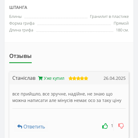
ШТАНГА
Блины
Гранилит в пластике
Форма грифа
Прямой
Длина грифа
180 см.
Отзывы
Станіслав
Уже купил
26.04.2025
все прийшло, все зручне, надійне, не знаю що
можна написати але мінусів немає осо за таку ціну
1
Ответить