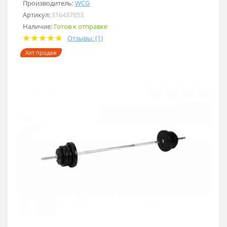
Производитель:
WCG
Артикул:
316437853
Наличие:
Готов к отправке
Отзывы: (1)
Хит продаж