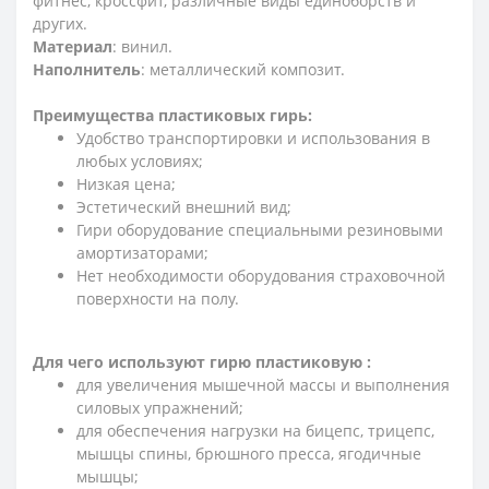
фитнес, кроссфит, различные виды единоборств и
других.
Материал
: винил.
Наполнитель
: металлический композит.
Преимущества пластиковых гирь:
Удобство транспортировки и использования в
любых условиях;
Низкая цена;
Эстетический внешний вид;
Гири оборудование специальными резиновыми
амортизаторами;
Нет необходимости оборудования страховочной
поверхности на полу.
Для чего используют гирю пластиковую :
для увеличения мышечной массы и выполнения
силовых упражнений;
для обеспечения нагрузки на бицепс, трицепс,
мышцы спины, брюшного пресса, ягодичные
мышцы;