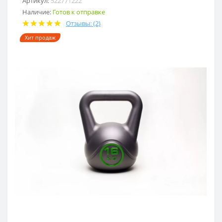
Артикул:
522771222
Наличие:
Готов к отправке
Отзывы: (2)
Хит продаж