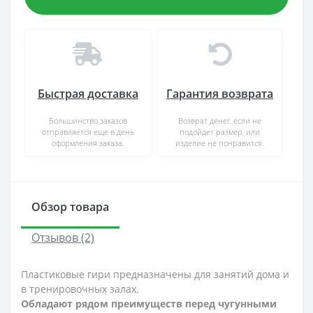
Быстрая доставка
Гарантия возврата
Большинство заказов
Возврат денег, если не
отправляется еще в день
подойдет размер, или
оформления заказа.
изделие не понравится.
Обзор товара
Отзывов (2)
Пластиковые гири предназначены для занятий дома и
в тренировочных залах.
Обладают рядом преимуществ перед чугунными