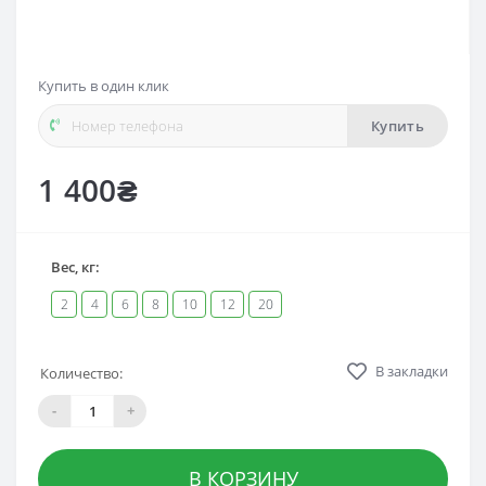
Купить в один клик
Купить
1 400₴
Вес, кг:
2
4
6
8
10
12
20
В закладки
Количество:
-
+
В КОРЗИНУ