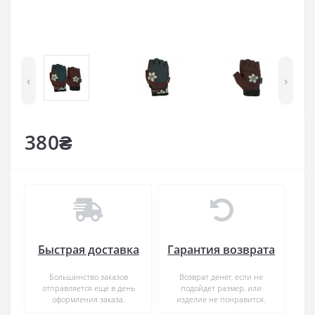
‹
›
380₴
Быстрая доставка
Гарантия возврата
Большинство заказов
Возврат денег, если не
отправляется еще в день
подойдет размер, или
оформления заказа.
изделие не понравится.