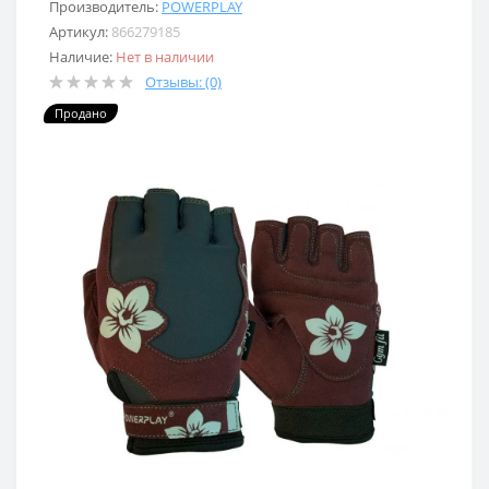
Производитель:
POWERPLAY
Артикул:
866279185
Наличие:
Нет в наличии
Отзывы: (0)
Продано