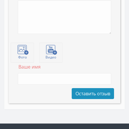
Фото
Видео
Ваше имя
Оставить отзыв