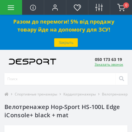
0
Разом до перемоги! 5% від продажу
товару йде на допомогу для ЗСУ!
Закрыть
050 173 63 19
Заказать звонок
Спортивные тренажеры
Кардиотренажеры
Велотренажеры
Велотренажер Hop-Sport HS-100L Edge
iConsole+ black + mat