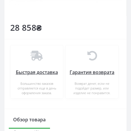
28 858₴
Быстрая доставка
Гарантия возврата
Большинство заказов
Возврат денег, если не
отправляется еще в день
подойдет размер, или
оформления заказа.
изделие не понравится.
Обзор товара