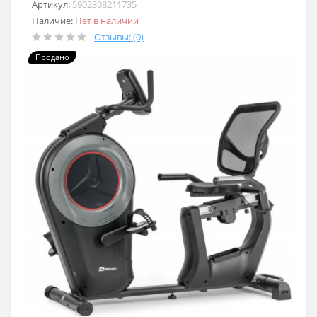
Артикул:
5902308211735
Наличие:
Нет в наличии
Отзывы: (0)
Продано