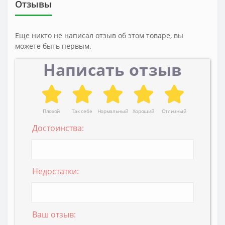
Отзывы
Еще никто не написал отзыв об этом товаре, вы
можете быть первым.
Написать отзыв
Плохой
Так себе
Нормальный
Хороший
Отличный
Достоинства:
Недостатки:
Ваш отзыв: