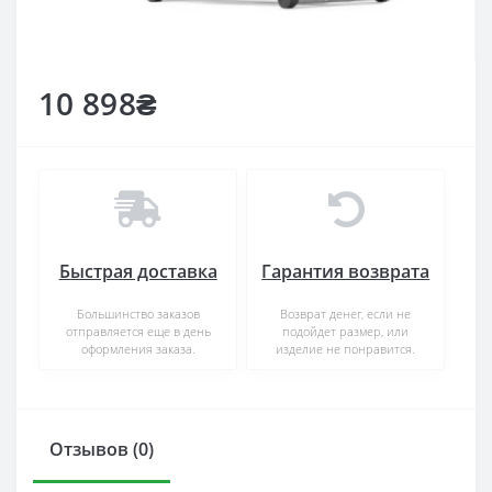
10 898₴
Быстрая доставка
Гарантия возврата
Большинство заказов
Возврат денег, если не
отправляется еще в день
подойдет размер, или
оформления заказа.
изделие не понравится.
Отзывов (0)