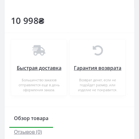
10 998₴
Быстрая доставка
Гарантия возврата
Большинство заказов
Возврат денег, если не
отправляется еще в день
подойдет размер, или
оформления заказа.
изделие не понравится.
Обзор товара
Отзывов (0)