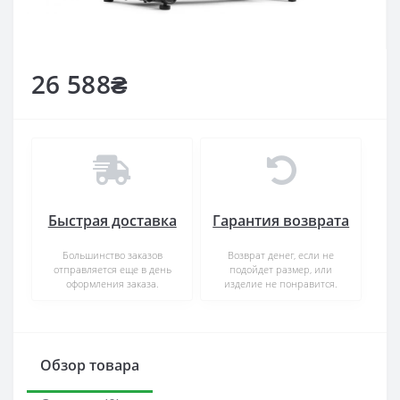
26 588₴
Быстрая доставка
Гарантия возврата
Большинство заказов
Возврат денег, если не
отправляется еще в день
подойдет размер, или
оформления заказа.
изделие не понравится.
Обзор товара