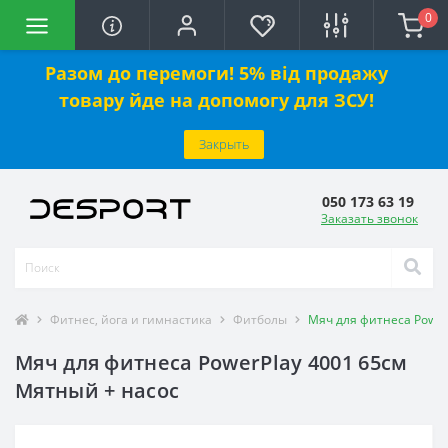
0
Разом до перемоги! 5% від продажу
товару йде на допомогу для ЗСУ!
Закрыть
050 173 63 19
Заказать звонок
Фитнес, йога и гимнастика
Фитболы
Мяч для фитнеса Power
Мяч для фитнеса PowerPlay 4001 65см
Мятный + насос