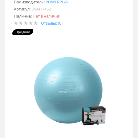
Производитель:
POWERPLAY
Артикул:
848477452
Наличие:
Нет в наличии
Отзывы: (0)
Продано