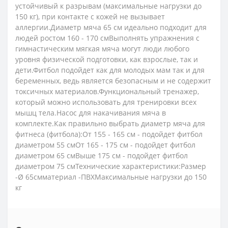
устойчивый к разрывам (максимальные нагрузки до
150 кг), при контакте с кожей не вызывает
аллергии.Диаметр мяча 65 см идеально подходит для
людей ростом 160 - 170 смВыполнять упражнения с
гимнастическим мягкая мяча могут люди любого
уровня физической подготовки, как взрослые, так и
дети.Фитбол подойдет как для молодых мам так и для
беременных, ведь является безопасным и не содержит
токсичных материалов.Функциональный тренажер,
который можно использовать для тренировки всех
мышц тела.Насос для накачивания мяча в
комплекте.Как правильно выбрать диаметр мяча для
фитнеса (фитбола):От 155 - 165 см - подойдет фитбол
диаметром 55 смОт 165 - 175 см - подойдет фитбол
диаметром 65 смВыше 175 см - подойдет фитбол
диаметром 75 смТехнические характеристики:Размер
-Ø 65смматериал -ПВХМаксимальные нагрузки до 150
кг