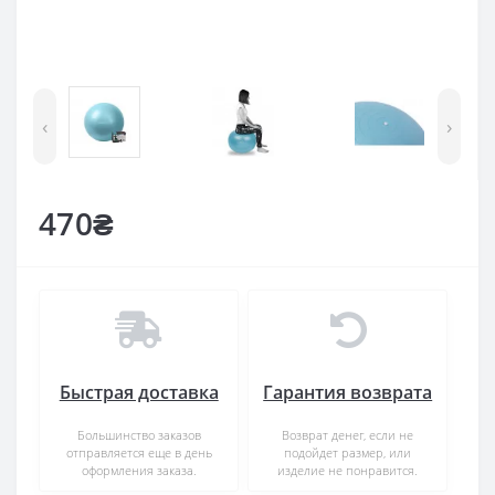
‹
›
470₴
Быстрая доставка
Гарантия возврата
Большинство заказов
Возврат денег, если не
отправляется еще в день
подойдет размер, или
оформления заказа.
изделие не понравится.