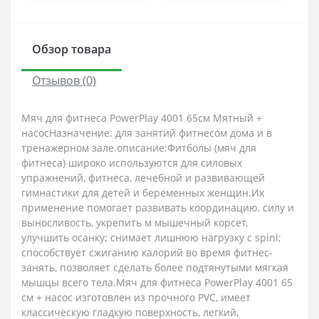
Обзор товара
Отзывов (0)
Мяч для фитнеса PowerPlay 4001 65см Мятный +
насосНазначение: для занятий фитнесом дома и в
тренажерном зале.описание:Фитболы (мяч для
фитнеса) широко используются для силовых
упражнений, фитнеса, лечебной и развивающей
гимнастики для детей и беременных женщин.Их
применение помогает развивать координацию, силу и
выносливость, укрепить м мышечный корсет,
улучшить осанку; снимает лишнюю нагрузку с spini;
способствует сжиганию калорий во время фитнес-
занять, позволяет сделать более подтянутыми мягкая
мышцы всего тела.Мяч для фитнеса PowerPlay 4001 65
см + насос изготовлен из прочного PVC, имеет
классическую гладкую поверхность, легкий,