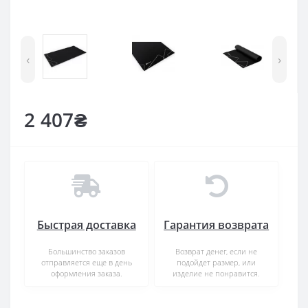
‹
›
2 407₴
Быстрая доставка
Гарантия возврата
Большинство заказов
Возврат денег, если не
отправляется еще в день
подойдет размер, или
оформления заказа.
изделие не понравится.