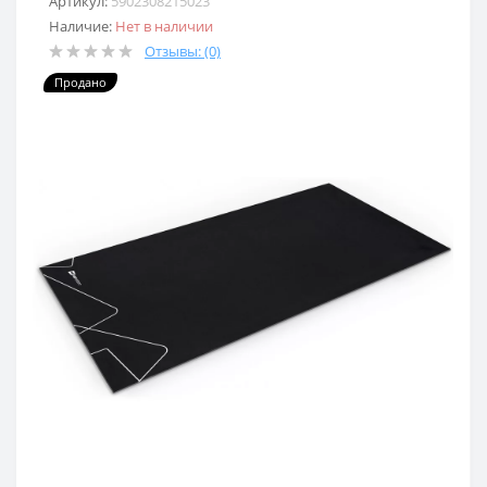
Артикул:
5902308215023
Наличие:
Нет в наличии
Отзывы: (0)
Продано