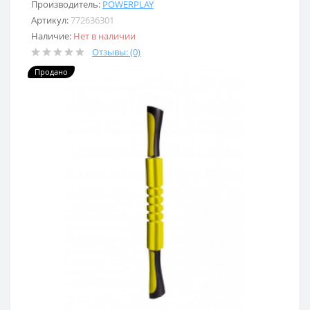
Производитель:
POWERPLAY
Артикул:
772636301
Наличие:
Нет в наличии
Отзывы: (0)
Продано