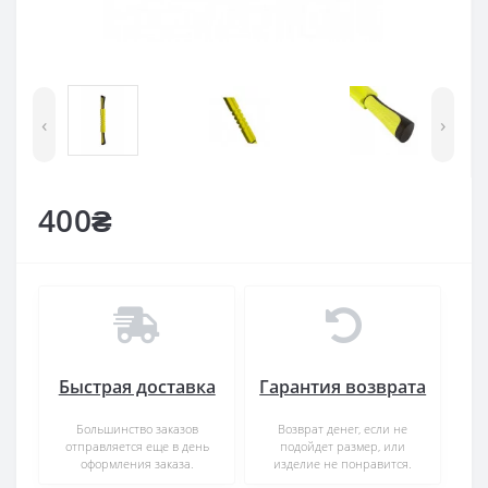
‹
›
400₴
Быстрая доставка
Гарантия возврата
Большинство заказов
Возврат денег, если не
отправляется еще в день
подойдет размер, или
оформления заказа.
изделие не понравится.