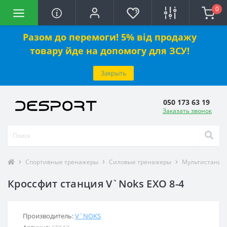
0
Разом до перемоги! 5% від продажу
товару йде на допомогу для ЗСУ!
Закрыть
050 173 63 19
Заказать звонок
Спортивные тренажеры
Силовые тренажеры
Мультистанци
Кроссфит станция V`Noks EXO 8-4
Производитель:
V`NOKS