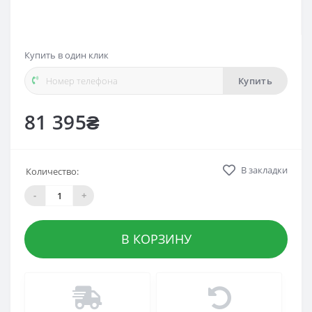
Купить в один клик
Купить
81 395₴
В закладки
Количество:
-
+
В КОРЗИНУ