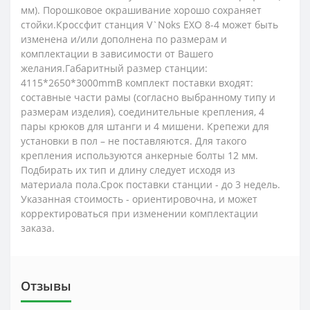
мм). Порошковое окрашивание хорошо сохраняет
стойки.Кроссфит станция V`Noks EXO 8-4 может быть
изменена и/или дополнена по размерам и
комплектации в зависимости от Вашего
желания.Габаритный размер станции:
4115*2650*3000mmВ комплект поставки входят:
составные части рамы (согласно выбранному типу и
размерам изделия), соединительные крепления, 4
пары крюков для штанги и 4 мишени. Крепежи для
установки в пол – не поставляются. Для такого
крепления используются анкерные болты 12 мм.
Подбирать их тип и длину следует исходя из
материала пола.Срок поставки станции - до 3 недель.
Указанная стоимость - ориентировочна, и может
корректироваться при изменении комплектации
заказа.
Отзывы