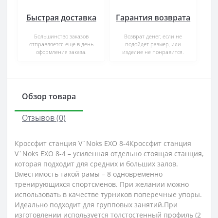
Быстрая доставка
Гарантия возврата
Большинство заказов
Возврат денег, если не
отправляется еще в день
подойдет размер, или
оформления заказа.
изделие не понравится.
Обзор товара
Отзывов (0)
Кроссфит станция V`Noks EXO 8-4Кроссфит станция
V`Noks EXO 8-4 – усиленная отдельно стоящая станция,
которая подходит для средних и больших залов.
Вместимость такой рамы – 8 одновременно
тренирующихся спортсменов. При желании можно
использовать в качестве турников поперечные упоры.
Идеально подходит для групповых занятий.При
изготовлении используется толстостенный профиль (2