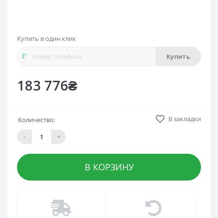
Купить в один клик
Купить
183 776₴
В закладки
Количество:
-
+
В КОРЗИНУ