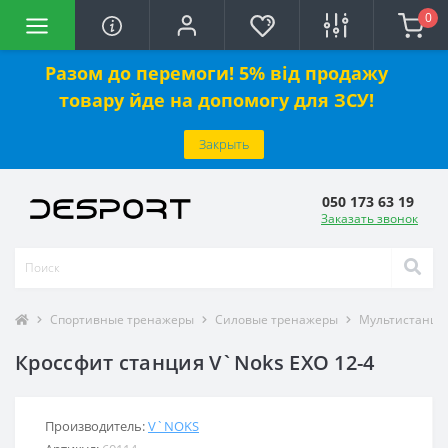
0
Разом до перемоги! 5% від продажу
товару йде на допомогу для ЗСУ!
Закрыть
050 173 63 19
Заказать звонок
Спортивные тренажеры
Силовые тренажеры
Мультистанци
Кроссфит станция V`Noks EXO 12-4
Производитель:
V`NOKS