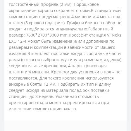
толстостенный профиль (2 мм). Порошковое
окрашивание хорошо сохраняет стойки.В стандартной
комплектации предусмотрено 4 мишени и 4 места под
штангу (8 крюков под гриф). Грифы и блины в набор не
входят и подбираются индивидуально.Габаритный
размер: 7600*2700*3000 mm.Кроссфит станция V`Noks
EXO 12-4 может быть изменена и/или дополнена по
размерам и комплектации в зависимости от Вашего
желания.В комплект поставки входят: составные части
рамы (согласно выбранному типу и размерам изделия),
соединительные крепления, 4 пары крюков для
штанги и 4 мишени. Крепежи для установки в пол – не
поставляются. Для такого крепления используются
анкерные болты 12 мм. Подбирать их тип и длину
следует исходя из материала пола.Срок поставки
станции - до 3 недель. Указанная стоимость -
ориентировочна, и может корректироваться при
изменении комплектации заказа.