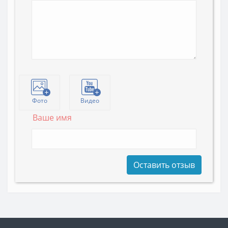
Фото
Видео
Ваше имя
Оставить отзыв