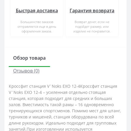
Быстрая доставка
Гарантия возврата
Большинство заказов
Возврат денег, если не
отправляется еще в день
подойдет размер, или
оформления заказа.
изделие не понравится.
Обзор товара
Отзывов (0)
Кроссфит станция V`Noks EXO 12-4Кроссфит станция
V`Noks EXO 12-4 – усиленная отдельно стоящая
станция, которая подходит для средних и больших
залов. Вместимость такой рамы – 16 одновременно
тренирующихся спортсменов. Помимо мест для штанг,
турников и мишеней, станция оборудована по всей
длине рукоходом. Идеально подходит для групповых
занятий.При изготовлении используется