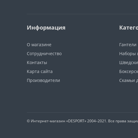
Информация
Катег
О магазине
Гантели
Сотрудничество
Наборы 
Контакты
Шведски
Карта сайта
Боксерс
Производители
Скамьи 
© Интернет-магазин
«DESPORT»
2004–2021. Все права защ