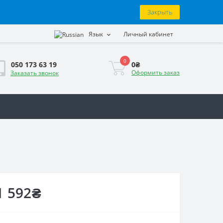
Закрыть
Язык
Личный кабинет
0
0₴
050 173 63 19
Оформить заказ
Заказать звонок
1 592₴