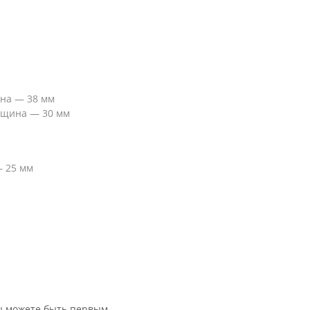
щина — 38 мм
товщина — 30 мм
— 25 мм
вы можете быть первым.