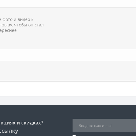
 фото и видео к
тзыву, чтобы он стал
ереснее
акциях и скидках?
ссылку