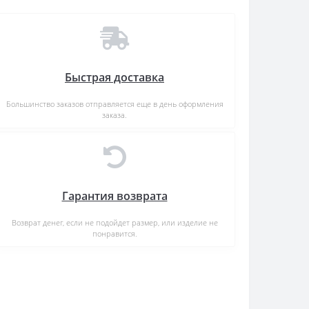
Быстрая доставка
Большинство заказов отправляется еще в день оформления
заказа.
Гарантия возврата
Возврат денег, если не подойдет размер, или изделие не
понравится.