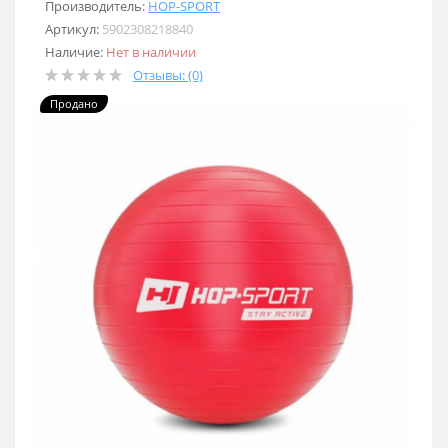
Производитель:
HOP-SPORT
Артикул:
5902308218840
Наличие:
Нет в наличии
Отзывы: (0)
Продано