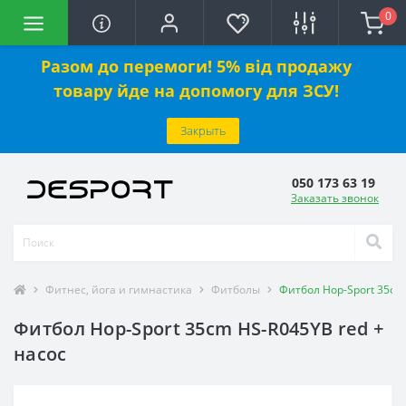
0
Разом до перемоги! 5% від продажу
товару йде на допомогу для ЗСУ!
Закрыть
050 173 63 19
Заказать звонок
Фитнес, йога и гимнастика
Фитболы
Фитбол Hop-Sport 35cm
Фитбол Hop-Sport 35cm HS-R045YB red +
насос