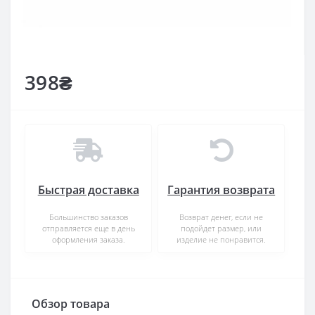
398₴
Быстрая доставка
Гарантия возврата
Большинство заказов
Возврат денег, если не
отправляется еще в день
подойдет размер, или
оформления заказа.
изделие не понравится.
Обзор товара