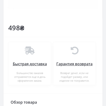
498₴
Быстрая доставка
Гарантия возврата
Большинство заказов
Возврат денег, если не
отправляется еще в день
подойдет размер, или
оформления заказа.
изделие не понравится.
Обзор товара