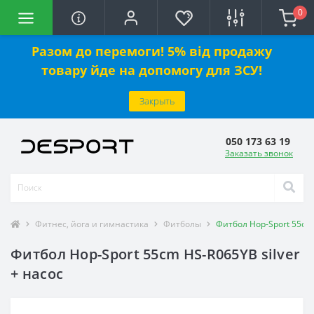
0
Разом до перемоги! 5% від продажу
товару йде на допомогу для ЗСУ!
Закрыть
050 173 63 19
Заказать звонок
Фитнес, йога и гимнастика
Фитболы
Фитбол Hop-Sport 55cm 
Фитбол Hop-Sport 55cm HS-R065YB silver
+ насос