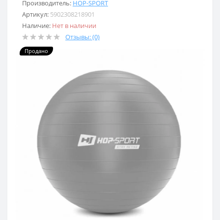
Производитель:
HOP-SPORT
Артикул:
5902308218901
Наличие:
Нет в наличии
Отзывы: (0)
Продано