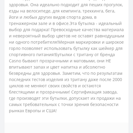
здоровья. Она идеально подходит для пеших прогулок,
езды на велосипеде, для кемпинга, треккинга, бега,
йоги и любых других видов спорта дома, в
тренажерном зале и в офисе.Эта бутылка - идеальный
выбор для подарка! Превосходные качества материала
и невероятный выбор цветов не оставят равнодушным
ни одного потребителя!Мерная маркировки и широкое
горло позволяет использовать бутылку как шейкер для
спортивного питания!Бутылки с тритану от бренда
Casno бывают прозрачными и матовыми, они НЕ
впитывают запах и цвет напитка и абсолютно
безвредны для здоровья. Заметим, что по результатам
последних тестов изделия из тритану даже после 2000
циклов не меняют своих свойств и остаются
блестящими и прозрачными! Сертификация завода,
где производят эти бутылки, допускает их продажи на
самых требовательных с точки зрения безопасности
рынках Европы и США!