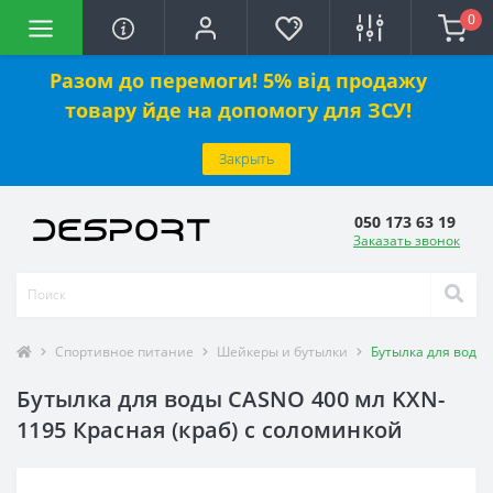
0
Разом до перемоги! 5% від продажу
товару йде на допомогу для ЗСУ!
Закрыть
050 173 63 19
Заказать звонок
Спортивное питание
Шейкеры и бутылки
Бутылка для воды 
Бутылка для воды CASNO 400 мл KXN-
1195 Красная (краб) с соломинкой