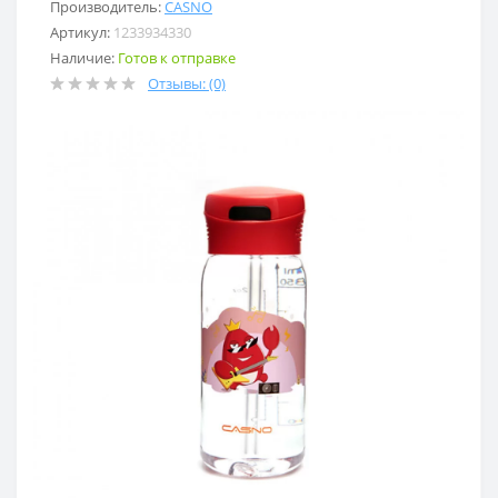
Производитель:
CASNO
Артикул:
1233934330
Наличие:
Готов к отправке
Отзывы: (0)