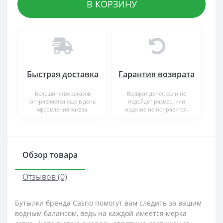
В КОРЗИНУ
Быстрая доставка
Гарантия возврата
Большинство заказов
Возврат денег, если не
отправляется еще в день
подойдет размер, или
оформления заказа.
изделие не понравится.
Обзор товара
Отзывов (0)
Бутылки бренда Casno помогут вам следить за вашим
водным балансом, ведь на каждой имеется мерка