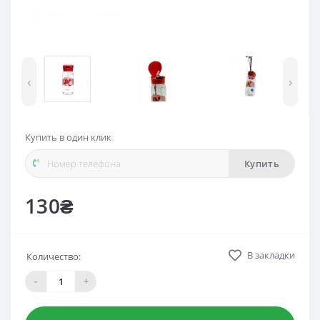
‹
›
Купить в один клик
Купить
130₴
В закладки
Количество:
-
+