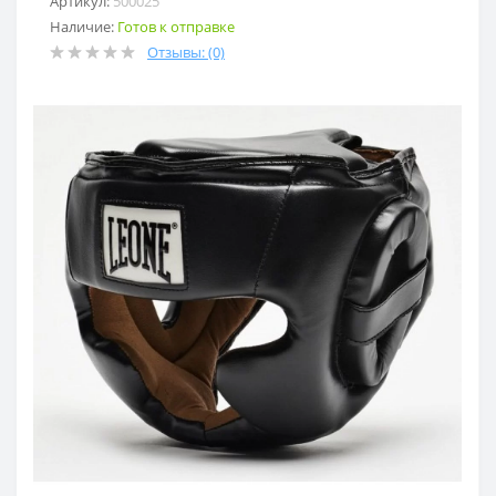
Артикул:
500025
Наличие:
Готов к отправке
Отзывы: (0)