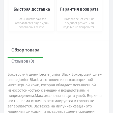
Быстрая доставка
Гарантия возврата
Большинство заказов
Возврат денег, если не
отправляется еще в день
подойдет размер, или
оформления заказа.
изделие не понравится.
Обзор товара
Отзывов (0)
Боксерский шлем Leone Junior Black Боксерский шлем
Leone Junior Black изготовлен из высокопрочной
инженерной кожи, которая обладает повышенной
износостойкостью к внешним воздействиям и
повреждениям.Максимальная защита ушей. Верхняя
часть шлема отлично вентилируется и голова не
запаривается. Застежка на липучках сзади - это
надежная фиксация и предотвращение смещения