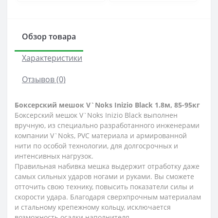
Обзор товара
Характеристики
Отзывов (0)
Боксерский мешок V`Noks Inizio Black 1.8м, 85-95кг
Боксерский мешок V`Noks Inizio Black выполнен
вручную, из специально разработанного инженерами
компании V`Noks, PVC материала и армированной
нити по особой технологии, для долгосрочных и
интенсивных нагрузок.
Правильная набивка мешка выдержит отработку даже
самых сильных ударов ногами и руками. Вы сможете
отточить свою технику, повысить показатели силы и
скорости удара. Благодаря сверхпрочным материалам
и стальному крепежному кольцу, исключается
возможность осадки наполнителя.