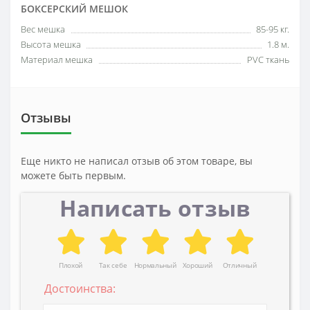
БОКСЕРСКИЙ МЕШОК
Вес мешка
85-95 кг.
Высота мешка
1.8 м.
Материал мешка
PVC ткань
Отзывы
Еще никто не написал отзыв об этом товаре, вы
можете быть первым.
Написать отзыв
Плохой
Так себе
Нормальный
Хороший
Отличный
Достоинства: