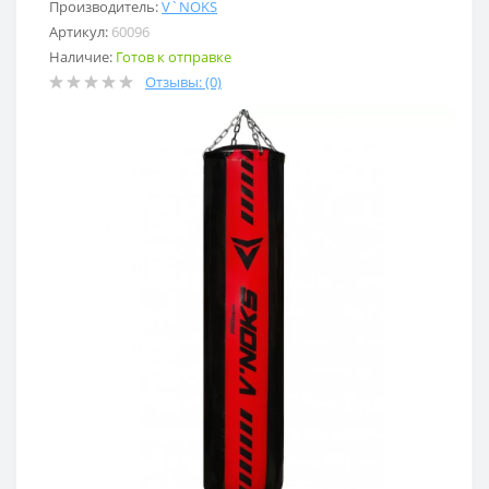
Производитель:
V`NOKS
Артикул:
60096
Наличие:
Готов к отправке
Отзывы: (0)