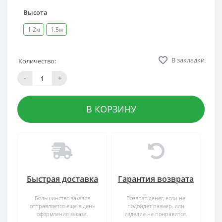
Высота
1.2м
1.5м
В закладки
Количество:
-
+
В КОРЗИНУ
Быстрая доставка
Гарантия возврата
Большинство заказов
Возврат денег, если не
отправляется еще в день
подойдет размер, или
оформления заказа.
изделие не понравится.