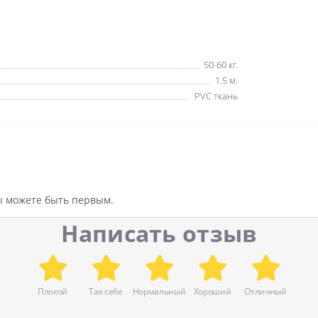
50-60 кг.
1.5 м.
PVC ткань
вы можете быть первым.
Написать отзыв
Плохой
Так себе
Нормальный
Хороший
Отличный