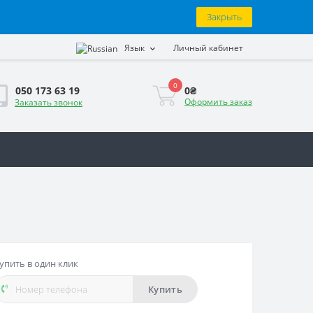
Закрыть
Язык
Личный кабинет
0
0₴
050 173 63 19
Оформить заказ
Заказать звонок
упить в один клик
Купить