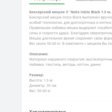
Боксерский мешок V`Noks Inizio Black 1.5 м,
Боксерский мешок Inizio Black выполнен вруч
особой технологии, для долгосрочных и интенс
Правильная набивка мешка выдержит отработку
силы и скорости удара. Благодаря сверхпрочн
Мешок длительное время сохраняет свою форм
Вес около 50-60 кг. В комплекте с мешком Вы п
Описание:
Материал наружного покрытия: высокопрочны
Набивка: текстиль, ветошь, коттон, джинс
Размер:
Высота: 1,5 м;
Диаметр: 35 см;
Вес: 50-60 кг
Характеристики