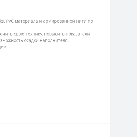
ks, PVC материала и армированной нити по
очить свою технику, повысить показатели
озможность осадки наполнителя.
ции.