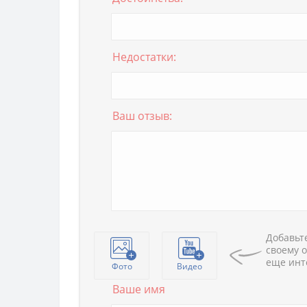
Недостатки:
Ваш отзыв:
Добавьте
своему о
еще инт
Фото
Видео
Ваше имя