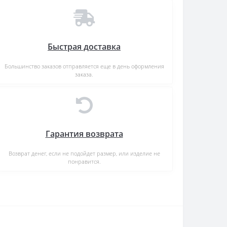
Быстрая доставка
Большинство заказов отправляется еще в день оформления
заказа.
Гарантия возврата
Возврат денег, если не подойдет размер, или изделие не
понравится.