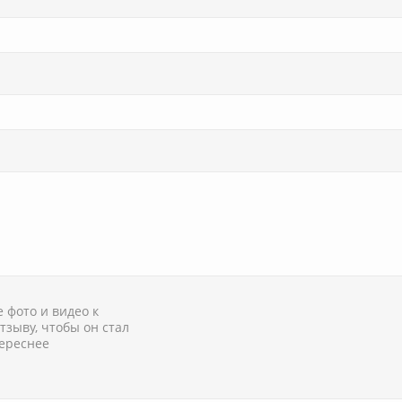
 фото и видео к
тзыву, чтобы он стал
ереснее