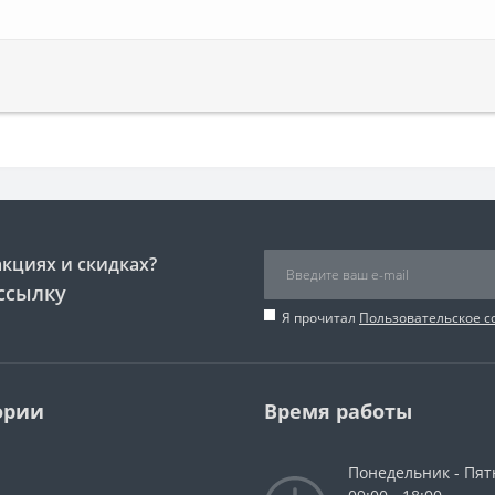
акциях и скидках?
ссылку
Я прочитал
Пользовательское 
ории
Время работы
Понедельник - Пят