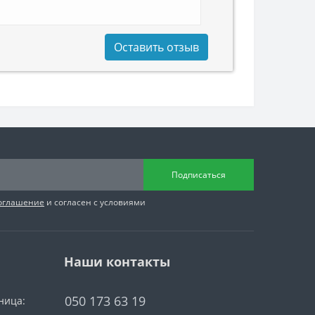
Оставить отзыв
Подписаться
соглашение
и согласен с условиями
Наши контакты
050 173 63 19
ница: