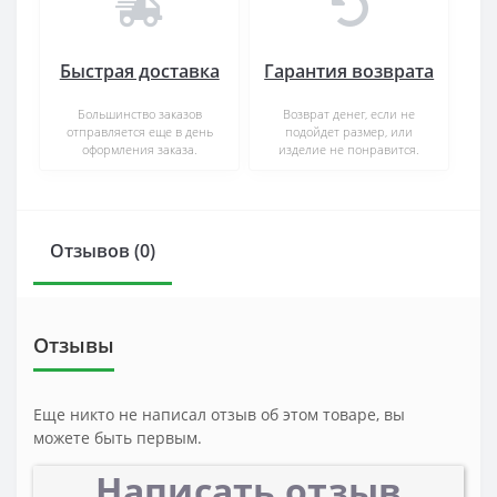
Быстрая доставка
Гарантия возврата
Большинство заказов
Возврат денег, если не
отправляется еще в день
подойдет размер, или
оформления заказа.
изделие не понравится.
Отзывов (0)
Отзывы
Еще никто не написал отзыв об этом товаре, вы
можете быть первым.
Написать отзыв