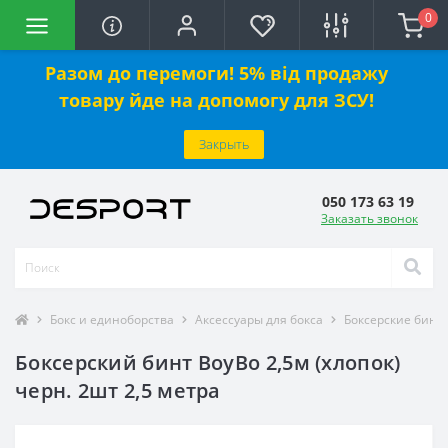
0
Разом до перемоги! 5% від продажу
товару йде на допомогу для ЗСУ!
Закрыть
050 173 63 19
Заказать звонок
Бокс и единоборства
Аксессуары для бокса
Боксерские бинт
Боксерский бинт BoyBo 2,5м (хлопок)
черн. 2шт 2,5 метра