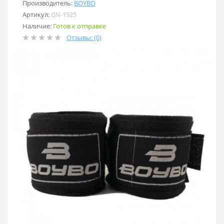
Производитель:
BOYBO
Артикул:
GN-1525
Наличие:
Готов к отправке
Отзывы: (0)