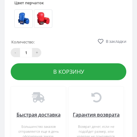
Цвет перчаток
В закладки
Количество:
-
+
В КОРЗИНУ
Быстрая доставка
Гарантия возврата
Большинство заказов
Возврат денег, если не
отправляется еще в день
подойдет размер, или
оформления заказа.
изделие не понравится.