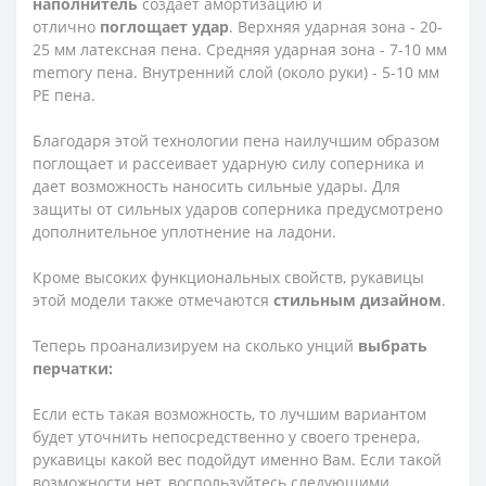
наполнитель
создает амортизацию и
отлично
поглощает удар
. Верхняя ударная зона - 20-
25 мм латексная пена. Средняя ударная зона - 7-10 мм
memory пена. Внутренний слой (около руки) - 5-10 мм
PE пена.
Благодаря этой технологии пена наилучшим образом
поглощает и рассеивает ударную силу соперника и
дает возможность наносить сильные удары. Для
защиты от сильных ударов соперника предусмотрено
дополнительное уплотнение на ладони.
Кроме высоких функциональных свойств, рукавицы
этой модели также отмечаются
стильным дизайном
.
Теперь проанализируем на сколько унций
выбрать
перчатки:
Если есть такая возможность, то лучшим вариантом
будет уточнить непосредственно у своего тренера,
рукавицы какой вес подойдут именно Вам. Если такой
возможности нет, воспользуйтесь следующими