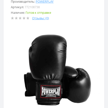
Производитель:
POWERPLAY
Артикул:
772108738
Наличие:
Готов к отправке
Отзывы: (0)