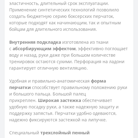
эластичность, длительный срок эксплуатации.
Применение синтетических технологий позволило
создать бюджетную серию боксерских перчаток,
которые подходят как начинающим, так и опытным
бойцам для длительного использования.
Внутренняя подкладка
изготовлена из ткани
с
абсорбирующим эффектом
, эффективно поглощает
воду и назад, руки даже при большом количестве
тренировок остаются сухими. Перфорация на ладони
гарантирует отличную вентиляцию.
Удобная и правильно-анатомическая
форма
перчатки
способствует правильному положению руки
и большого пальца. Большой палец
прикреплен.
Широкая застежка
обеспечивает
удобную посадку руки, а также надежную защиту и
поддержку запястья. Перчатки удобно одеваются,
надежно фиксируются застежкой на липучке.
Специальный
трехслойный пенный