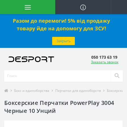
Разом до перемоги! 5% від продажу
товару йде на допомогу для ЗСУ!
Закрыть
050 173 63 19
Заказать звонок
Бокс и единоборства
Перчатки для единоборств
Боксерские
Боксерские Перчатки PowerPlay 3004
Черные 10 Унций