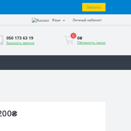
Закрыть
Язык
Личный кабинет
0
0₴
050 173 63 19
Оформить заказ
Заказать звонок
200₴